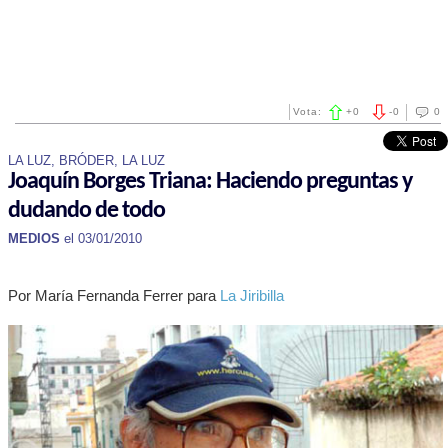
Vota:
+
0
-
0
0
LA LUZ, BRÓDER, LA LUZ
Joaquín Borges Triana: Haciendo preguntas y
dudando de todo
MEDIOS
el 03/01/2010
Por María Fernanda Ferrer para
La Jiribilla