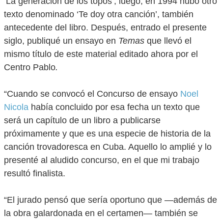
‘La generación de los topos’; luego, en 1994 hubo otro
texto denominado ‘Te doy otra canción’, también
antecedente del libro. Después, entrado el presente
siglo, publiqué un ensayo en
Temas
que llevó el
mismo título de este material editado ahora por el
Centro Pablo
.
“Cuando se convocó el Concurso de ensayo
Noel
Nicola
había concluido por esa fecha un texto que
será un capítulo de un libro a publicarse
próximamente y que es una especie de historia de la
canción trovadoresca en Cuba. Aquello lo amplié y lo
presenté al aludido concurso, en el que mi trabajo
resultó finalista.
“El jurado pensó que sería oportuno que —además de
la obra galardonada en el certamen— también se