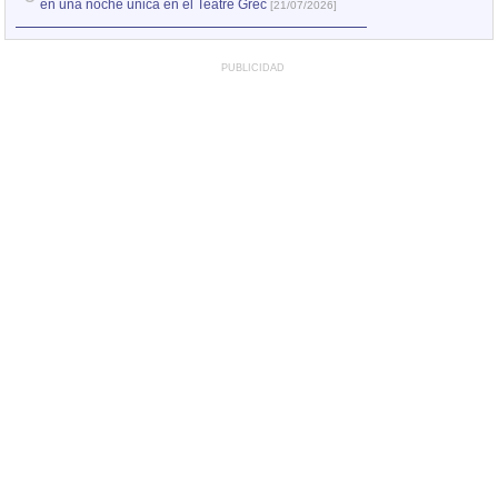
en una noche única en el Teatre Grec
[21/07/2026]
PUBLICIDAD