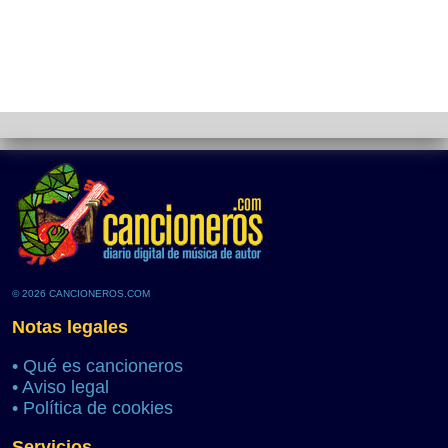
© 2026 CANCIONEROS.COM
Notas legales
•
Qué es cancioneros
•
Aviso legal
•
Política de cookies
Servicios