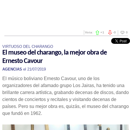
Vota:
+
1
-
0
0
VIRTUOSO DEL CHARANGO
El museo del charango, la mejor obra de
Ernesto Cavour
AGENCIAS
el 21/07/2019
El músico boliviano Ernesto Cavour, uno de los
organizadores del afamado grupo Los Jairas, ha tenido una
brillante carrera artística, grabando decenas de discos, dando
cientos de conciertos y recitales y visitando decenas de
países. Pero su mejor obra es, quizás, el museo del charango
que fundó en 1962.