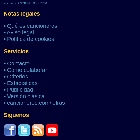
© 2026 CANCIONEROS.COM
Notas legales
•
Qué es cancioneros
•
Aviso legal
•
Política de cookies
Servicios
•
Contacto
•
Cómo colaborar
•
Criterios
•
Estadísticas
•
Publicidad
•
Versión clásica
•
cancioneros.com/letras
Síguenos