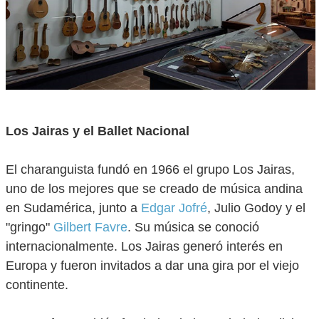
Los Jairas y el Ballet Nacional
El charanguista fundó en 1966 el grupo Los Jairas,
uno de los mejores que se creado de música andina
en Sudamérica, junto a
Edgar Jofré
, Julio Godoy y el
"gringo"
Gilbert Favre
. Su música se conoció
internacionalmente. Los Jairas generó interés en
Europa y fueron invitados a dar una gira por el viejo
continente.