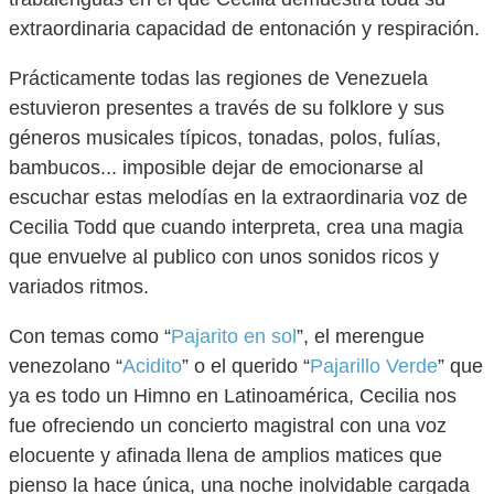
extraordinaria capacidad de entonación y respiración.
Prácticamente todas las regiones de Venezuela
estuvieron presentes a través de su folklore y sus
géneros musicales típicos, tonadas, polos, fulías,
bambucos... imposible dejar de emocionarse al
escuchar estas melodías en la extraordinaria voz de
Cecilia Todd que cuando interpreta, crea una magia
que envuelve al publico con unos sonidos ricos y
variados ritmos.
Con temas como “
Pajarito en sol
”, el merengue
venezolano “
Acidito
” o el querido “
Pajarillo Verde
” que
ya es todo un Himno en Latinoamérica, Cecilia nos
fue ofreciendo un concierto magistral con una voz
elocuente y afinada llena de amplios matices que
pienso la hace única, una noche inolvidable cargada