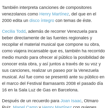
También interpreta canciones de compositores
venezolanos como
Henry Martínez
, del que en el
2000 edita un
disco íntegro
con temas de éste.
Cecilia Todd
, además de recorrer Venezuela para
beber directamente de las fuentes regionales y
recopilar el material musical que compone su obra,
como viajera incansable que es, también ha recorrido
medio mundo para ofrecer al público la posibilidad de
conocer esta obra, y así juntos a través de su voz y
sus canciones, realizar un paseo por la Venezuela
musical. Así fue como se presentó ante su público en
el marco del Festival Barnasants 2008 el pasado día
16 en la Sala Luz de Gas en Barcelona.
Después de un recuerdo para
Joan Isaac
, Otmaro
Ruiz,
Manel Camp
y
Henry Martínez
con quienes