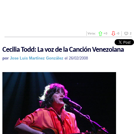
Vota:
+
0
-
0
2
Cecilia Todd: La voz de la Canción Venezolana
por
Jose Luis Martínez González
el 26/02/2008