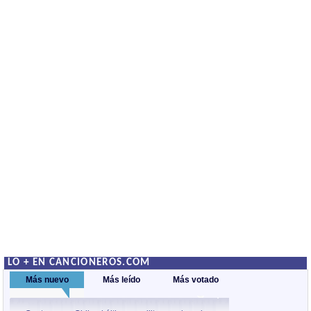
LO + EN CANCIONEROS.COM
Más nuevo
Más leído
Más votado