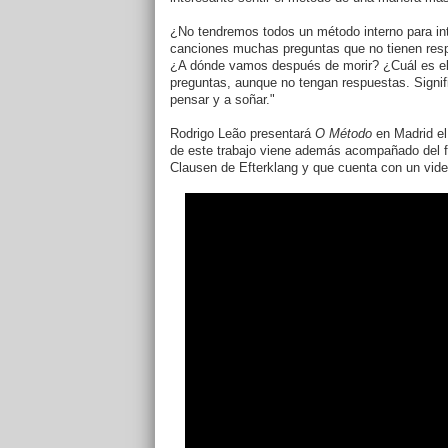
¿No tendremos todos un método interno para int
canciones muchas preguntas que no tienen resp
¿A dónde vamos después de morir? ¿Cuál es el 
preguntas, aunque no tengan respuestas. Signi
pensar y a soñar."
Rodrigo Leão presentará
O Método
en Madrid el
de este trabajo viene además acompañado del 
Clausen de Efterklang y que cuenta con un vide