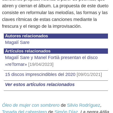
abren y cierran el álbum. La propuesta de este dueto
consiste en reformular las melodías, las formas y las
claves rítmicas de estas canciones mediante la
frescura y el riesgo de la improvisación.
Autores relacionados
Magalí Sare
Artículos relacionados
Magalí Sare y Manel Fortià presentan el disco
«reTornar»
[19/04/2023]
15 discos imprescindibles del 2020
[09/01/2021]
Ver estos artículos relacionados
Óleo de mujer con sombrero
de
Silvio Rodríguez
,
Tonada del cabrestero
de
Simón Díaz
,
La negra Atilia