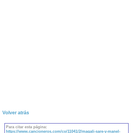
Volver atrás
Para citar esta página:
https://www.cancioneros.com/co/11041/2/magali-sare-y-manel-