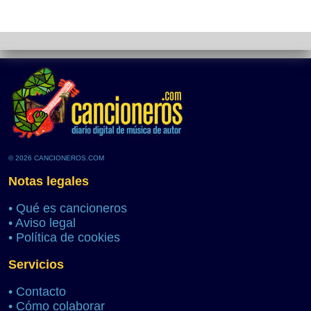
© 2026 CANCIONEROS.COM
Notas legales
•
Qué es cancioneros
•
Aviso legal
•
Política de cookies
Servicios
•
Contacto
•
Cómo colaborar