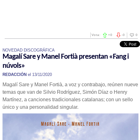
Vota:
+
0
-
0
0
NOVEDAD DISCOGRÁFICA
Magalí Sare y Manel Fortià presentan «Fang i
núvols»
REDACCIÓN
el 13/11/2020
Magalí Sare y Manel Fortià, a voz y contrabajo, reúnen nueve
temas que van de Silvio Rodríguez, Simón Díaz o Henry
Martínez, a canciones tradicionales catalanas; con un sello
único y una personalidad singular.