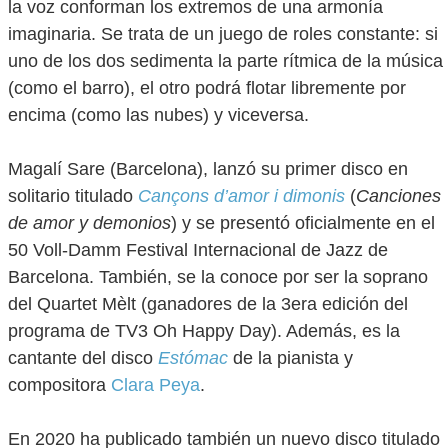
la voz conforman los extremos de una armonía
imaginaria. Se trata de un juego de roles constante: si
uno de los dos sedimenta la parte rítmica de la música
(como el barro), el otro podrá flotar libremente por
encima (como las nubes) y viceversa.
Magalí Sare (Barcelona), lanzó su primer disco en
solitario titulado
Cançons d’amor i dimonis
(
Canciones
de amor y demonios
) y se presentó oficialmente en el
50 Voll-Damm Festival Internacional de Jazz de
Barcelona. También, se la conoce por ser la soprano
del Quartet Mèlt (ganadores de la 3era edición del
programa de TV3 Oh Happy Day). Además, es la
cantante del disco
Estómac
de la pianista y
compositora
Clara Peya
.
En 2020 ha publicado también un nuevo disco titulado