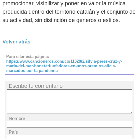
promocionar, visibilizar y poner en valor la música
producida dentro del territorio catalán y el conjunto de
su actividad, sin distinción de géneros o estilos.
Volver atrás
Para citar esta página:
https://www.cancioneros.com/co/11328/2/silvia-perez-cruz-y-
maria-del-mar-bonet-triunfadoras-en-unos-premios-alicia-
marcados-por-la-pandemia
Escribe tu comentario
Nombre
País