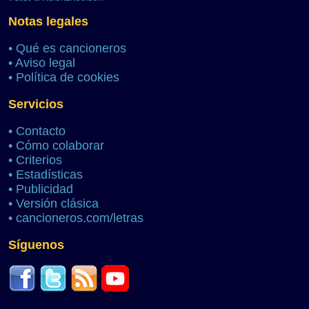
Notas legales
•
Qué es cancioneros
•
Aviso legal
•
Política de cookies
Servicios
•
Contacto
•
Cómo colaborar
•
Criterios
•
Estadísticas
•
Publicidad
•
Versión clásica
•
cancioneros.com/letras
Síguenos