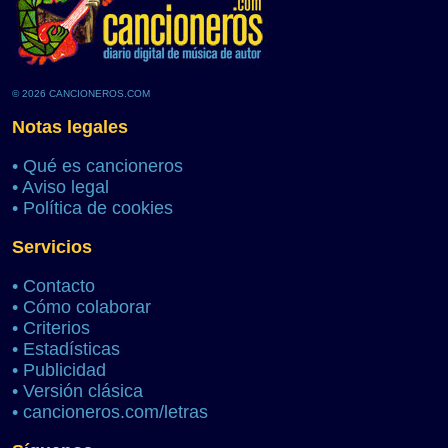
© 2026 CANCIONEROS.COM
Notas legales
•
Qué es cancioneros
•
Aviso legal
•
Política de cookies
Servicios
•
Contacto
•
Cómo colaborar
•
Criterios
•
Estadísticas
•
Publicidad
•
Versión clásica
•
cancioneros.com/letras