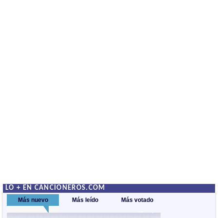
LO + EN CANCIONEROS.COM
Más nuevo
Más leído
Más votado