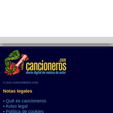
© 2026 CANCIONEROS.COM
Notas legales
•
Qué es cancioneros
•
Aviso legal
•
Política de cookies