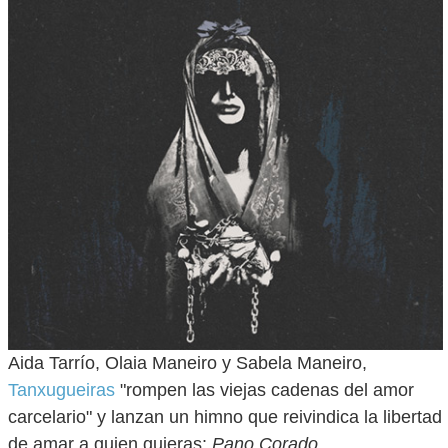
Aida Tarrío, Olaia Maneiro y Sabela Maneiro,
Tanxugueiras
"rompen las viejas cadenas del amor
carcelario" y lanzan un himno que reivindica la libertad
de amar a quien quieras:
Pano Corado
.