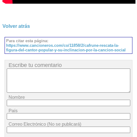
Volver atrás
Para citar esta página:
https://www.cancioneros.com/co/11858/2/cafrune-rescata-la-
figura-del-cantor-popular-y-su-inclinacion-por-la-cancion-social
Escribe tu comentario
Nombre
País
Correo Electrónico (No se publicará)