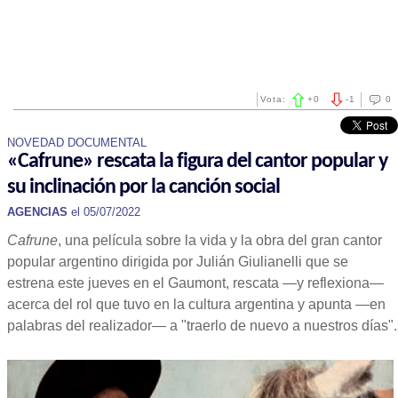
Vota:
+
0
-
1
0
NOVEDAD DOCUMENTAL
«Cafrune» rescata la figura del cantor popular y
su inclinación por la canción social
AGENCIAS
el 05/07/2022
Cafrune
, una película sobre la vida y la obra del gran cantor
popular argentino dirigida por Julián Giulianelli que se
estrena este jueves en el Gaumont, rescata —y reflexiona—
acerca del rol que tuvo en la cultura argentina y apunta —en
palabras del realizador— a "traerlo de nuevo a nuestros días".