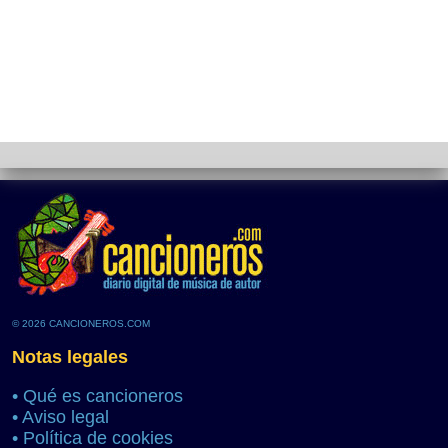
© 2026 CANCIONEROS.COM
Notas legales
•
Qué es cancioneros
•
Aviso legal
•
Política de cookies