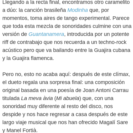
Llegando a la recta final, encontramos otro caramelito
a dúo: la canción brasileña
Modinha
que, por
momentos, toma aires de tango experimental. Parece
que toda esta mezcla de sonoridades culmine con una
versión de
Guantanamera
, introducida por un potente
riff de contrabajo que nos recuerda a un techno-rock
acústico pero que va bailando entre la Guajira cubana
y la Guajira flamenca.
Pero no, esto no acaba aquí: después de este clímax,
el dueto regala una sorpresa final: una composición
original basada en una poesía de Joan Antoni Carrau
titulada
La meva àvia
(
Mi abuela
) que, con una
sonoridad muy diferente al resto del disco, nos
despide y nos hace regresar a casa después de este
largo viaje musical que nos han ofrecido Magalí Sare
y Manel Fortià.