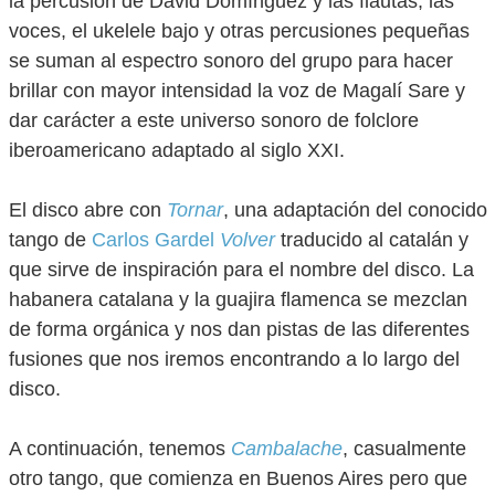
la percusión de David Domínguez y las flautas, las
voces, el ukelele bajo y otras percusiones pequeñas
se suman al espectro sonoro del grupo para hacer
brillar con mayor intensidad la voz de Magalí Sare y
dar carácter a este universo sonoro de folclore
iberoamericano adaptado al siglo XXI.
El disco abre con
Tornar
, una adaptación del conocido
tango de
Carlos Gardel
Volver
traducido al catalán y
que sirve de inspiración para el nombre del disco. La
habanera catalana y la guajira flamenca se mezclan
de forma orgánica y nos dan pistas de las diferentes
fusiones que nos iremos encontrando a lo largo del
disco.
A continuación, tenemos
Cambalache
, casualmente
otro tango, que comienza en Buenos Aires pero que