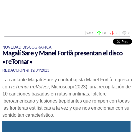
Vota:
+
0
-
0
0
NOVEDAD DISCOGRÁFICA
Magalí Sare y Manel Fortià presentan el disco
«reTornar»
REDACCIÓN
el 19/04/2023
La cantante Magalí Sare y contrabajista Manel Fortià regresan
con
reTornar
(
reVolver
, Microscopi 2023), una recopilación de
10 canciones basadas en rutas marítimas, folclore
iberoamericano y fusiones trepidantes que rompen con todas
las fronteras estilísticas a la vez y que nos emocionan con su
sonido tan característico.