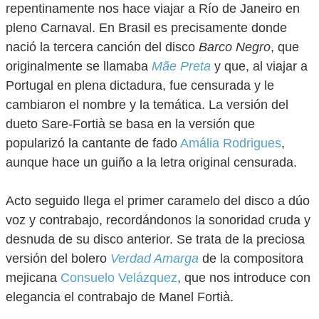
repentinamente nos hace viajar a Río de Janeiro en
pleno Carnaval. En Brasil es precisamente donde
nació la tercera canción del disco
Barco Negro
, que
originalmente se llamaba
Mãe Preta
y que, al viajar a
Portugal en plena dictadura, fue censurada y le
cambiaron el nombre y la temática. La versión del
dueto Sare-Fortià se basa en la versión que
popularizó la cantante de fado
Amália Rodrigues
,
aunque hace un guiño a la letra original censurada.
Acto seguido llega el primer caramelo del disco a dúo
voz y contrabajo, recordándonos la sonoridad cruda y
desnuda de su disco anterior. Se trata de la preciosa
versión del bolero
Verdad Amarga
de la compositora
mejicana
Consuelo Velázquez
, que nos introduce con
elegancia el contrabajo de Manel Fortià.