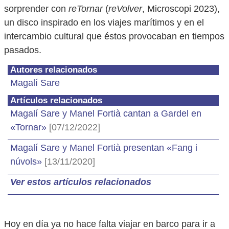
sorprender con
reTornar
(
reVolver
, Microscopi 2023),
un disco inspirado en los viajes marítimos y en el
intercambio cultural que éstos provocaban en tiempos
pasados.
Autores relacionados
Magalí Sare
Artículos relacionados
Magalí Sare y Manel Fortià cantan a Gardel en
«Tornar»
[07/12/2022]
Magalí Sare y Manel Fortià presentan «Fang i
núvols»
[13/11/2020]
Ver estos artículos relacionados
Hoy en día ya no hace falta viajar en barco para ir a