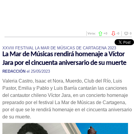
Vota:
+
0
-
0
0
XXVIII FESTIVAL LA MAR DE MÚSICAS DE CARTAGENA 2023
La Mar de Músicas rendirá homenaje a Víctor
Jara por el cincuenta aniversario de su muerte
REDACCIÓN
el 25/05/2023
Valeria Castro, Isaac et Nora, Muerdo, Club del Río, Luis
Pastor, Emilia y Pablo y Luis Barría cantarán las canciones
del cantautor chileno Víctor Jara, en un concierto homenaje
preparado por el festival La Mar de Músicas de Cartagena,
por el que se le rendirá homenaje en el cincuenta aniversario
de su muerte.