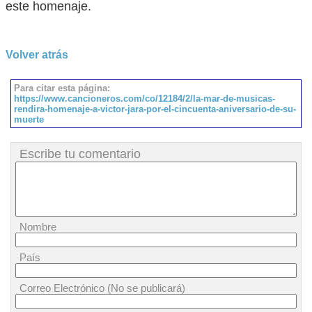
este homenaje.
Volver atrás
Para citar esta página:
https://www.cancioneros.com/co/12184/2/la-mar-de-musicas-
rendira-homenaje-a-victor-jara-por-el-cincuenta-aniversario-de-su-
muerte
Escribe tu comentario
Nombre
País
Correo Electrónico (No se publicará)