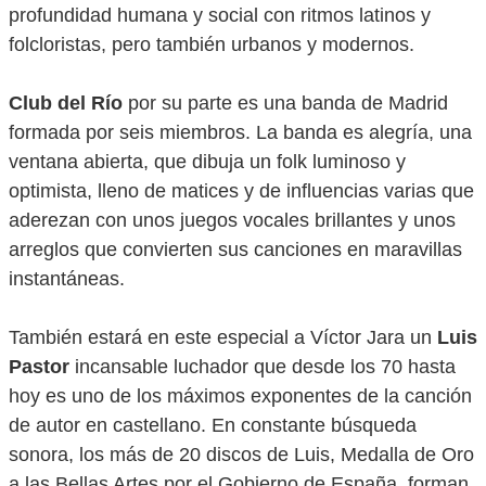
profundidad humana y social con ritmos latinos y
folcloristas, pero también urbanos y modernos.
Club del Río
por su parte es una banda de Madrid
formada por seis miembros. La banda es alegría, una
ventana abierta, que dibuja un folk luminoso y
optimista, lleno de matices y de influencias varias que
aderezan con unos juegos vocales brillantes y unos
arreglos que convierten sus canciones en maravillas
instantáneas.
También estará en este especial a Víctor Jara un
Luis
Pastor
incansable luchador que desde los 70 hasta
hoy es uno de los máximos exponentes de la canción
de autor en castellano. En constante búsqueda
sonora, los más de 20 discos de Luis, Medalla de Oro
a las Bellas Artes por el Gobierno de España, forman