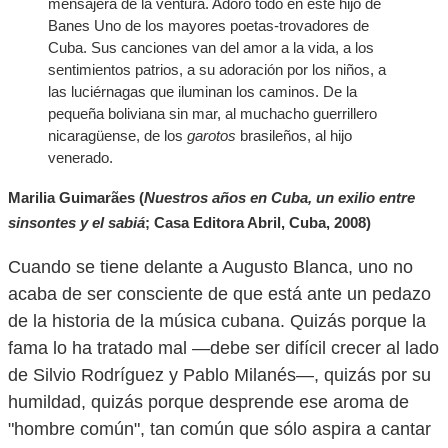
mensajera de la ventura. Adoro todo en este hijo de
Banes Uno de los mayores poetas-trovadores de
Cuba. Sus canciones van del amor a la vida, a los
sentimientos patrios, a su adoración por los niños, a
las luciérnagas que iluminan los caminos. De la
pequeña boliviana sin mar, al muchacho guerrillero
nicaragüense, de los
garotos
brasileños, al hijo
venerado.
Marilia Guimarães (
Nuestros años en Cuba, un exilio entre
sinsontes y el sabiá
; Casa Editora Abril, Cuba, 2008)
Cuando se tiene delante a Augusto Blanca, uno no
acaba de ser consciente de que está ante un pedazo
de la historia de la música cubana. Quizás porque la
fama lo ha tratado mal —debe ser difícil crecer al lado
de Silvio Rodríguez y Pablo Milanés—, quizás por su
humildad, quizás porque desprende ese aroma de
"hombre común", tan común que sólo aspira a cantar