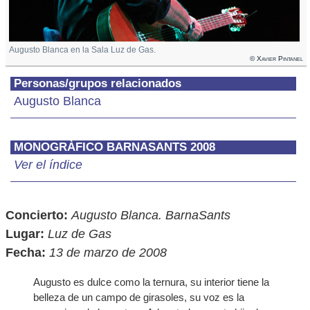
Augusto Blanca en la Sala Luz de Gas.
© Xavier Pintanel
Personas/grupos relacionados
Augusto Blanca
MONOGRÀFICO BARNASANTS 2008
Ver el índice
Concierto:
Augusto Blanca. BarnaSants
Lugar:
Luz de Gas
Fecha:
13 de marzo de 2008
Augusto es dulce como la ternura, su interior tiene la
belleza de un campo de girasoles, su voz es la