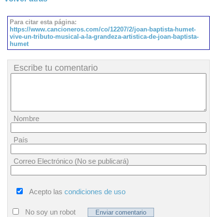
Para citar esta página:
https://www.cancioneros.com/co/12207/2/joan-baptista-humet-
vive-un-tributo-musical-a-la-grandeza-artistica-de-joan-baptista-
humet
Escribe tu comentario
Nombre
País
Correo Electrónico (No se publicará)
Acepto las
condiciones de uso
No soy un robot