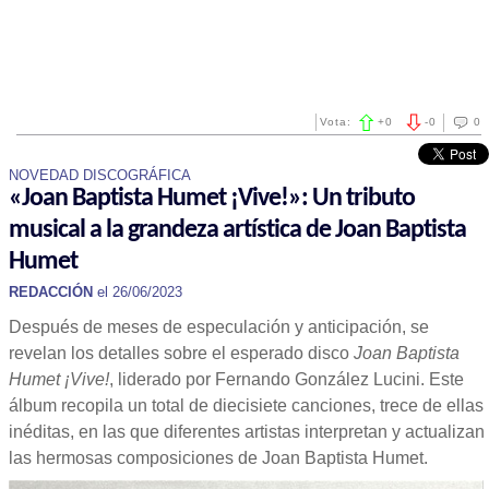
Vota:
+
0
-
0
0
NOVEDAD DISCOGRÁFICA
«Joan Baptista Humet ¡Vive!»: Un tributo
musical a la grandeza artística de Joan Baptista
Humet
REDACCIÓN
el 26/06/2023
Después de meses de especulación y anticipación, se
revelan los detalles sobre el esperado disco
Joan Baptista
Humet ¡Vive!
, liderado por Fernando González Lucini. Este
álbum recopila un total de diecisiete canciones, trece de ellas
inéditas, en las que diferentes artistas interpretan y actualizan
las hermosas composiciones de Joan Baptista Humet.