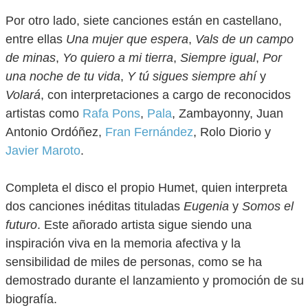
Por otro lado, siete canciones están en castellano,
entre ellas
Una mujer que espera
,
Vals de un campo
de minas
,
Yo quiero a mi tierra
,
Siempre igual
,
Por
una noche de tu vida
,
Y tú sigues siempre ahí
y
Volará
, con interpretaciones a cargo de reconocidos
artistas como
Rafa Pons
,
Pala
, Zambayonny, Juan
Antonio Ordóñez,
Fran Fernández
, Rolo Diorio y
Javier Maroto
.
Completa el disco el propio Humet, quien interpreta
dos canciones inéditas tituladas
Eugenia
y
Somos el
futuro
. Este añorado artista sigue siendo una
inspiración viva en la memoria afectiva y la
sensibilidad de miles de personas, como se ha
demostrado durante el lanzamiento y promoción de su
biografía.