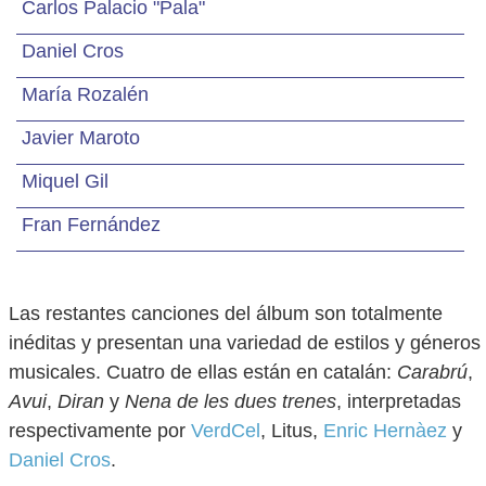
Carlos Palacio "Pala"
Daniel Cros
María Rozalén
Javier Maroto
Miquel Gil
Fran Fernández
Las restantes canciones del álbum son totalmente
inéditas y presentan una variedad de estilos y géneros
musicales. Cuatro de ellas están en catalán:
Carabrú
,
Avui
,
Diran
y
Nena de les dues trenes
, interpretadas
respectivamente por
VerdCel
, Litus,
Enric Hernàez
y
Daniel Cros
.