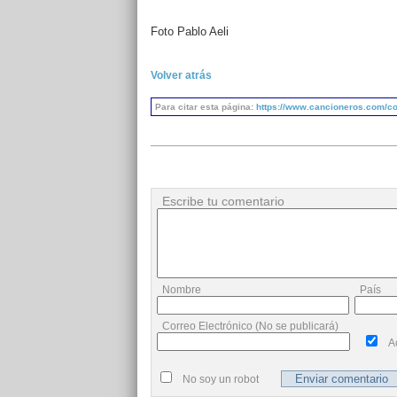
Foto Pablo Aeli
Volver atrás
Para citar esta página:
https://www.cancioneros.com/co/
Escribe tu comentario
Nombre
País
Correo Electrónico (No se publicará)
A
No soy un robot