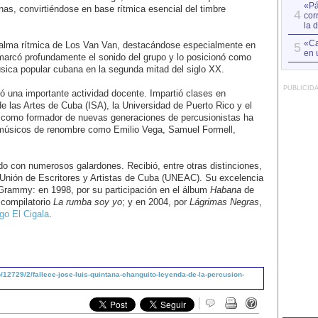
«Pá
as, convirtiéndose en base rítmica esencial del timbre
4
cor
la 
«Ca
 alma rítmica de Los Van Van, destacándose especialmente en
5
en 
marcó profundamente el sonido del grupo y lo posicionó como
úsica popular cubana en la segunda mitad del siglo XX.
PUBLICID
 una importante actividad docente. Impartió clases en
de las Artes de Cuba (ISA), la Universidad de Puerto Rico y el
o como formador de nuevas generaciones de percusionistas ha
n músicos de renombre como Emilio Vega, Samuel Formell,
ido con numerosos galardones. Recibió, entre otras distinciones,
a Unión de Escritores y Artistas de Cuba (UNEAC). Su excelencia
Grammy: en 1998, por su participación en el álbum
Habana
de
 compilatorio
La rumba soy yo
; y en 2004, por
Lágrimas Negras
,
go El Cigala
.
12729/2/fallece-jose-luis-quintana-changuito-leyenda-de-la-percusion-