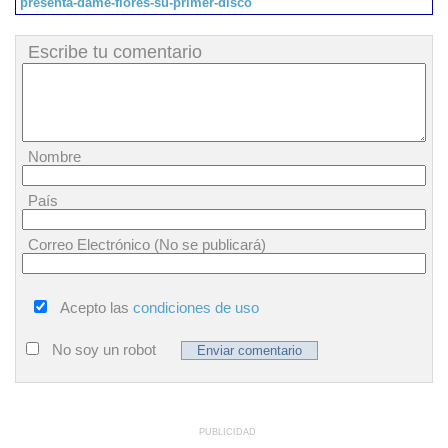
presenta-dame-flores-su-primer-disco
Escribe tu comentario
Nombre
País
Correo Electrónico (No se publicará)
Acepto las
condiciones de uso
No soy un robot
PUBLICIDAD