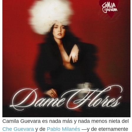
Camila Guevara es nada más y nada menos nieta del
Che Guevara
y de
Pablo Milanés
—y de eternamente