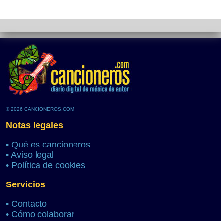
© 2026 CANCIONEROS.COM
Notas legales
•
Qué es cancioneros
•
Aviso legal
•
Política de cookies
Servicios
•
Contacto
•
Cómo colaborar