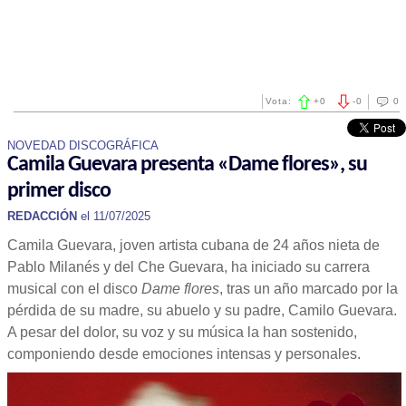
Vota:
+
0
-
0
0
NOVEDAD DISCOGRÁFICA
Camila Guevara presenta «Dame flores», su
primer disco
REDACCIÓN
el 11/07/2025
Camila Guevara, joven artista cubana de 24 años nieta de
Pablo Milanés y del Che Guevara, ha iniciado su carrera
musical con el disco
Dame flores
, tras un año marcado por la
pérdida de su madre, su abuelo y su padre, Camilo Guevara.
A pesar del dolor, su voz y su música la han sostenido,
componiendo desde emociones intensas y personales.