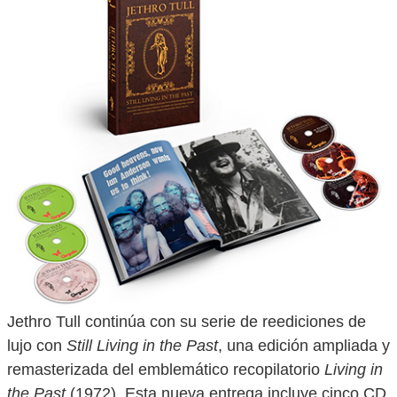
Jethro Tull continúa con su serie de reediciones de
lujo con
Still Living in the Past
, una edición ampliada y
remasterizada del emblemático recopilatorio
Living in
the Past
(1972). Esta nueva entrega incluye cinco CD