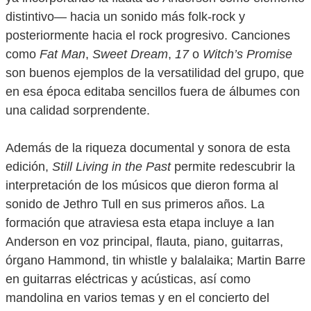
distintivo— hacia un sonido más folk-rock y
posteriormente hacia el rock progresivo. Canciones
como
Fat Man
,
Sweet Dream
,
17
o
Witch’s Promise
son buenos ejemplos de la versatilidad del grupo, que
en esa época editaba sencillos fuera de álbumes con
una calidad sorprendente.
Además de la riqueza documental y sonora de esta
edición,
Still Living in the Past
permite redescubrir la
interpretación de los músicos que dieron forma al
sonido de Jethro Tull en sus primeros años. La
formación que atraviesa esta etapa incluye a Ian
Anderson en voz principal, flauta, piano, guitarras,
órgano Hammond, tin whistle y balalaika; Martin Barre
en guitarras eléctricas y acústicas, así como
mandolina en varios temas y en el concierto del