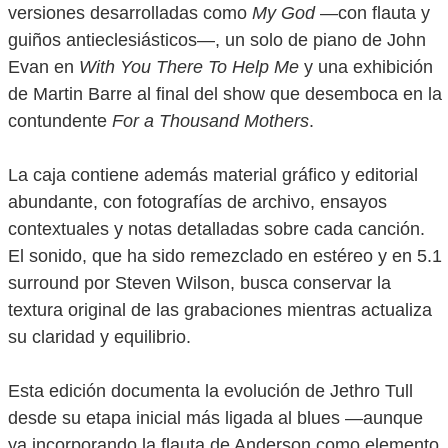
versiones desarrolladas como
My God
—con flauta y
guiños antieclesiásticos—, un solo de piano de John
Evan en
With You There To Help Me
y una exhibición
de Martin Barre al final del show que desemboca en la
contundente
For a Thousand Mothers
.
La caja contiene además material gráfico y editorial
abundante, con fotografías de archivo, ensayos
contextuales y notas detalladas sobre cada canción.
El sonido, que ha sido remezclado en estéreo y en 5.1
surround por Steven Wilson, busca conservar la
textura original de las grabaciones mientras actualiza
su claridad y equilibrio.
Esta edición documenta la evolución de Jethro Tull
desde su etapa inicial más ligada al blues —aunque
ya incorporando la flauta de Anderson como elemento