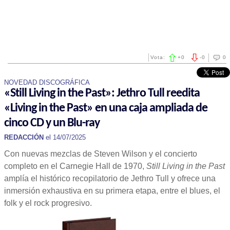
Vota:
+
0
-
0
0
NOVEDAD DISCOGRÁFICA
«Still Living in the Past»: Jethro Tull reedita
«Living in the Past» en una caja ampliada de
cinco CD y un Blu-ray
REDACCIÓN
el 14/07/2025
Con nuevas mezclas de Steven Wilson y el concierto
completo en el Carnegie Hall de 1970,
Still Living in the Past
amplía el histórico recopilatorio de Jethro Tull y ofrece una
inmersión exhaustiva en su primera etapa, entre el blues, el
folk y el rock progresivo.