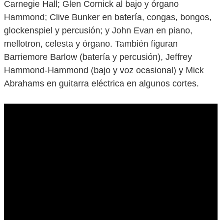
Carnegie Hall; Glen Cornick al bajo y órgano
Hammond; Clive Bunker en batería, congas, bongos,
glockenspiel y percusión; y John Evan en piano,
mellotron, celesta y órgano. También figuran
Barriemore Barlow (batería y percusión), Jeffrey
Hammond-Hammond (bajo y voz ocasional) y Mick
Abrahams en guitarra eléctrica en algunos cortes.