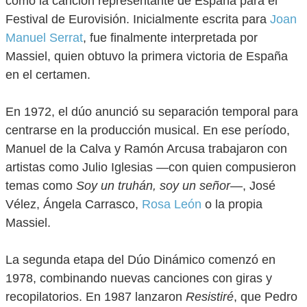
como la canción representante de España para el
Festival de Eurovisión. Inicialmente escrita para
Joan
Manuel Serrat
, fue finalmente interpretada por
Massiel, quien obtuvo la primera victoria de España
en el certamen.
En 1972, el dúo anunció su separación temporal para
centrarse en la producción musical. En ese período,
Manuel de la Calva y Ramón Arcusa trabajaron con
artistas como Julio Iglesias —con quien compusieron
temas como
Soy un truhán, soy un señor
—, José
Vélez, Ángela Carrasco,
Rosa León
o la propia
Massiel.
La segunda etapa del Dúo Dinámico comenzó en
1978, combinando nuevas canciones con giras y
recopilatorios. En 1987 lanzaron
Resistiré
, que Pedro