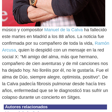
músico y compositor
Manuel de la Calva
ha fallecido
este martes en Madrid a los 88 años. La noticia fue
confirmada por su compañero de toda la vida,
Ramón
Arcusa
, quien lo despidió con un mensaje en la red
social X: "Mi amigo del alma, más que hermano,
compañero de cien aventuras y de mil canciones nos
ha dejado hoy. No lloréis por él, no le gustaría. Fue el
alma de Dúo, siempre alegre, optimista, positivo". De
la Calva padecía fibrosis pulmonar desde hacía tres
años, enfermedad que se le diagnosticó tras sufrir un
colapso durante un concierto en Sitges.
Autores relacionados