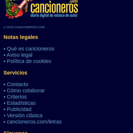
© 2026 CANCIONEROS.COM
Notas legales
•
Qué es cancioneros
•
Aviso legal
•
Política de cookies
Servicios
•
Contacto
•
Cómo colaborar
•
Criterios
•
Estadísticas
•
Publicidad
•
Versión clásica
•
cancioneros.com/letras