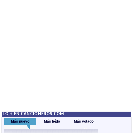
LO + EN CANCIONEROS.COM
Más nuevo
Más leído
Más votado