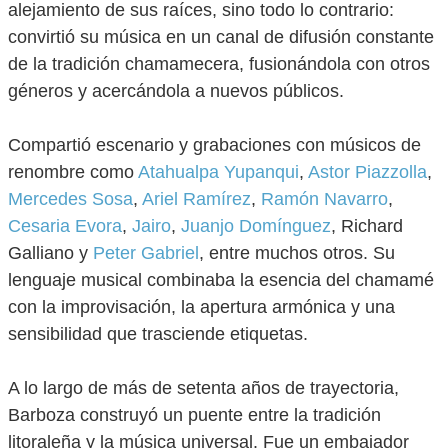
alejamiento de sus raíces, sino todo lo contrario:
convirtió su música en un canal de difusión constante
de la tradición chamamecera, fusionándola con otros
géneros y acercándola a nuevos públicos.
Compartió escenario y grabaciones con músicos de
renombre como
Atahualpa Yupanqui
,
Astor Piazzolla
,
Mercedes Sosa
,
Ariel Ramírez
,
Ramón Navarro
,
Cesaria Evora
,
Jairo
,
Juanjo Domínguez
, Richard
Galliano y
Peter Gabriel
, entre muchos otros. Su
lenguaje musical combinaba la esencia del chamamé
con la improvisación, la apertura armónica y una
sensibilidad que trasciende etiquetas.
A lo largo de más de setenta años de trayectoria,
Barboza construyó un puente entre la tradición
litoraleña y la música universal. Fue un embajador