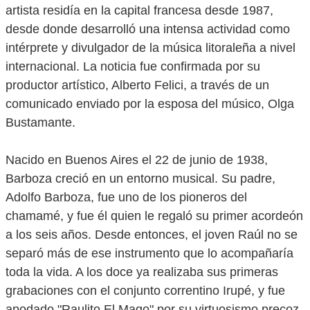
artista residía en la capital francesa desde 1987,
desde donde desarrolló una intensa actividad como
intérprete y divulgador de la música litoraleña a nivel
internacional. La noticia fue confirmada por su
productor artístico, Alberto Felici, a través de un
comunicado enviado por la esposa del músico, Olga
Bustamante.
Nacido en Buenos Aires el 22 de junio de 1938,
Barboza creció en un entorno musical. Su padre,
Adolfo Barboza, fue uno de los pioneros del
chamamé, y fue él quien le regaló su primer acordeón
a los seis años. Desde entonces, el joven Raúl no se
separó más de ese instrumento que lo acompañaría
toda la vida. A los doce ya realizaba sus primeras
grabaciones con el conjunto correntino Irupé, y fue
apodado "Raulito El Mago" por su virtuosismo precoz.