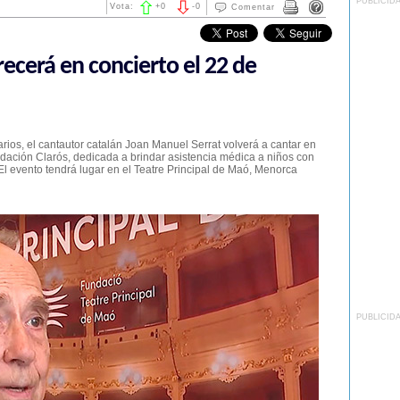
PUBLICID
Vota:
+
0
-
0
Comentar
ecerá en concierto el 22 de
arios, el cantautor catalán Joan Manuel Serrat volverá a cantar en
ndación Clarós, dedicada a brindar asistencia médica a niños con
l evento tendrá lugar en el Teatre Principal de Maó, Menorca
PUBLICID