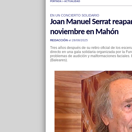
PORTADA > ACTUALIDAD
EN UN CONCIERTO SOLIDARIO
Joan Manuel Serrat reapar
noviembre en Mahón
REDACCIÓN
el 28/08/2025
Tres años después de su retiro oficial de los escen
directo en una gala solidaria organizada por la Fu
problemas de audición y malformaciones faciales. E
(Baleares).