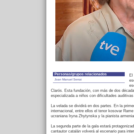
Personas/grupos relacionados
El
Joan Manuel Serrat
es
es
Clarós. Esta fundación, con más de dos décadas
especializada a niños con dificultades auditivas
La velada se dividirá en dos partes. En la primer
internacional, entre ellos el tenor kosovar Ra
ucraniana Iryna Zhytynska y la pianista armen
La segunda parte de la gala estará protagonizad
cantautor catalán volverá al escenario para int