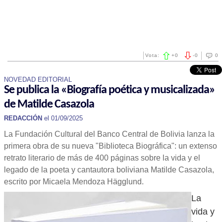
Vota:
+
0
-
0
0
NOVEDAD EDITORIAL
Se publica la «Biografía poética y musicalizada»
de Matilde Casazola
REDACCIÓN
el 01/09/2025
La Fundación Cultural del Banco Central de Bolivia lanza la
primera obra de su nueva "Biblioteca Biográfica": un extenso
retrato literario de más de 400 páginas sobre la vida y el
legado de la poeta y cantautora boliviana Matilde Casazola,
escrito por Micaela Mendoza Hägglund.
La
vida y