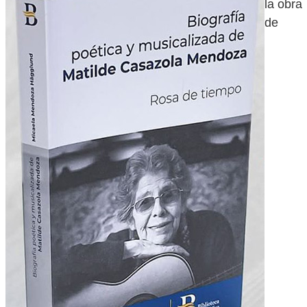
la obra
de