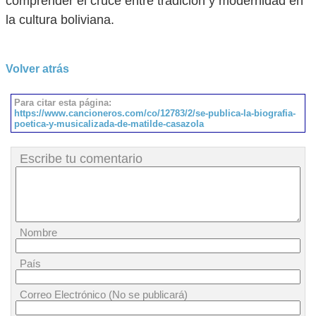
comprender el cruce entre tradición y modernidad en
la cultura boliviana.
Volver atrás
Para citar esta página:
https://www.cancioneros.com/co/12783/2/se-publica-la-biografia-
poetica-y-musicalizada-de-matilde-casazola
Escribe tu comentario
Nombre
País
Correo Electrónico (No se publicará)