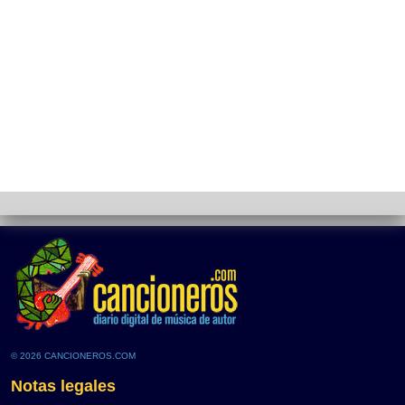
© 2026 CANCIONEROS.COM
Notas legales