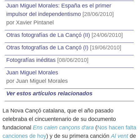
Juan Miguel Morales: España es el primer
impulsor del independentismo
[28/06/2010]
por Xavier Pintanel
Otras fotografías de La Cançó (II)
[24/06/2010]
Otras fotografías de La Cançó (I)
[19/06/2010]
Fotografías inéditas
[08/06/2010]
Juan Miguel Morales
por Juan Miguel Morales
Ver estos artículos relacionados
La Nova Cançó catalana, que el año pasado
celebraba el cincuentenario de su documento
fundacional
Ens calen cançons d'ara
(
Nos hacen falta
canciones de hoy
) y de su primera canción
Al vent
de