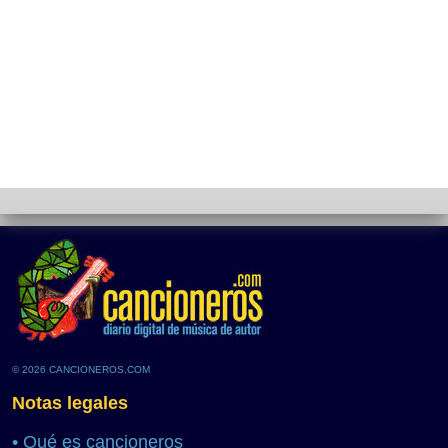
© 2026 CANCIONEROS.COM
Notas legales
•
Qué es cancioneros