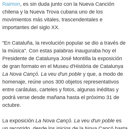
Raimon
, es sin duda junto con la Nueva Canción
chilena y la Nueva Trova cubana uno de los
movimientos más vitales, trascendentales e
importantes del siglo XX.
"En Cataluña, la revolución popular se dio a través de
la música". Con estas palabras inauguraba hoy el
Presidente de Catalunya José Montilla la exposición
de gran formato en el Museu d'Història de Catalunya
La Nova
Cançó.
La veu d'un poble
y que, a modo de
homenaje, reúne unos 300 objetos representativos
entre carátulas, carteles y fotos, algunas inéditas y
podrá verse desde mañana hasta el próximo 31 de
octubre.
La exposición
La Nova Cançó.
La veu d'un poble
es
un recorrido, desde los inicios de la Nova Cançó hasta