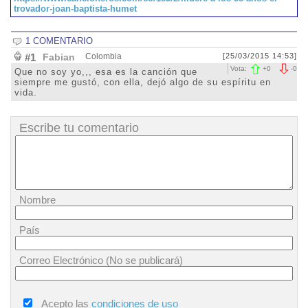
trovador-joan-baptista-humet
1 COMENTARIO
#1
Fabian
Colombia
[25/03/2015 14:53]
Vota:
+
0
-
0
Que no soy yo,,, esa es la canción que
siempre me gustó, con ella, dejó algo de su espíritu en
vida.
Escribe tu comentario
Nombre
País
Correo Electrónico (No se publicará)
Acepto las
condiciones de uso