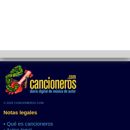
© 2026 CANCIONEROS.COM
Notas legales
•
Qué es cancioneros