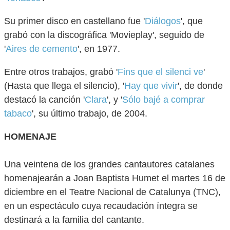
Su primer disco en castellano fue '
Diálogos
', que
grabó con la discográfica 'Movieplay', seguido de
'
Aires de cemento
', en 1977.
Entre otros trabajos, grabó '
Fins que el silenci ve
'
(Hasta que llega el silencio), '
Hay que vivir
', de donde
destacó la canción '
Clara
', y '
Sólo bajé a comprar
tabaco
', su último trabajo, de 2004.
HOMENAJE
Una veintena de los grandes cantautores catalanes
homenajearán a Joan Baptista Humet el martes 16 de
diciembre en el Teatre Nacional de Catalunya (TNC),
en un espectáculo cuya recaudación íntegra se
destinará a la familia del cantante.