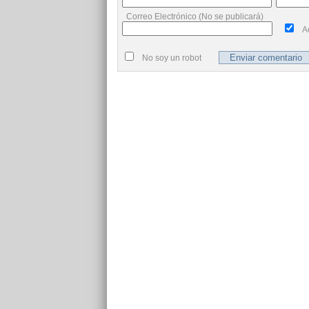
Correo Electrónico (No se publicará)
A
No soy un robot