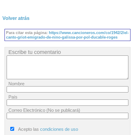
Volver atrás
Para citar esta página:
https://www.cancioneros.com/co/1942/2/el-
canto-griot-emigrado-de-nino-galissa-por-pol-ducable-roges
Escribe tu comentario
Nombre
País
Correo Electrónico (No se publicará)
Acepto las
condiciones de uso