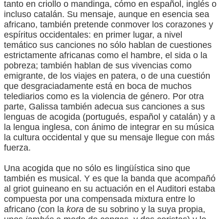
tanto en criollo o mandinga, cómo en español, inglés o
incluso catalán. Su mensaje, aunque en esencia sea
africano, también pretende conmover los corazones y
espíritus occidentales: en primer lugar, a nivel
temático sus canciones no sólo hablan de cuestiones
estrictamente africanas como el hambre, el sida o la
pobreza; también hablan de sus vivencias como
emigrante, de los viajes en patera, o de una cuestión
que desgraciadamente está en boca de muchos
telediarios como es la violencia de género. Por otra
parte, Galissa también adecua sus canciones a sus
lenguas de acogida (portugués, español y catalán) y a
la lengua inglesa, con ánimo de integrar en su música
la cultura occidental y que su mensaje llegue con más
fuerza.
Una acogida que no sólo es lingüística sino que
también es musical. Y es que la banda que acompañó
al griot guineano en su actuación en el Auditori estaba
compuesta por una compensada mixtura entre lo
africano (con la
kora
de su sobrino y la suya propia,