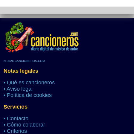
© 2026 CANCIONEROS.COM
Notas legales
•
Qué es cancioneros
•
Aviso legal
•
Política de cookies
Servicios
•
Contacto
•
Cómo colaborar
•
Criterios