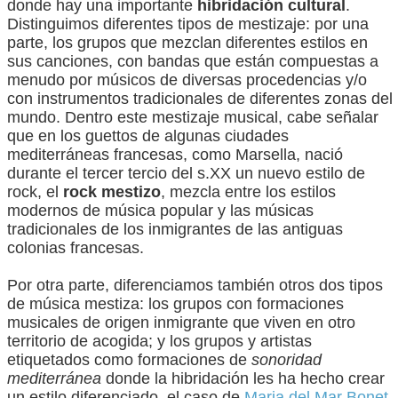
donde hay una importante
hibridación cultural
.
Distinguimos diferentes tipos de mestizaje: por una
parte, los grupos que mezclan diferentes estilos en
sus canciones, con bandas que están compuestas a
menudo por músicos de diversas procedencias y/o
con instrumentos tradicionales de diferentes zonas del
mundo. Dentro este mestizaje musical, cabe señalar
que en los guettos de algunas ciudades
mediterráneas francesas, como Marsella, nació
durante el tercer tercio del s.XX un nuevo estilo de
rock, el
rock mestizo
, mezcla entre los estilos
modernos de música popular y las músicas
tradicionales de los inmigrantes de las antiguas
colonias francesas.
Por otra parte, diferenciamos también otros dos tipos
de música mestiza: los grupos con formaciones
musicales de origen inmigrante que viven en otro
territorio de acogida; y los grupos y artistas
etiquetados como formaciones de
sonoridad
mediterránea
donde la hibridación les ha hecho crear
un estilo diferenciado, el caso de
Maria del Mar Bonet