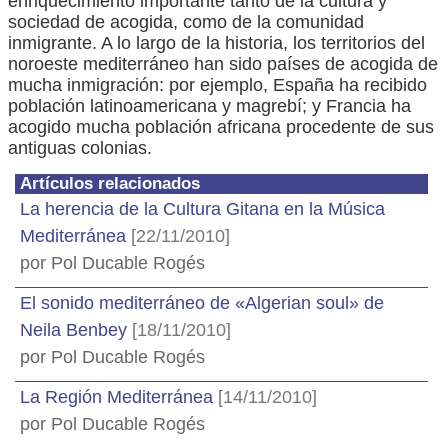
enriquecimiento importante tanto de la cultura y
sociedad de acogida, como de la comunidad
inmigrante. A lo largo de la historia, los territorios del
noroeste mediterráneo han sido países de acogida de
mucha inmigración: por ejemplo, España ha recibido
población latinoamericana y magrebí; y Francia ha
acogido mucha población africana procedente de sus
antiguas colonias.
Artículos relacionados
La herencia de la Cultura Gitana en la Música
Mediterránea
[22/11/2010]
por Pol Ducable Rogés
El sonido mediterráneo de «Algerian soul» de
Neila Benbey
[18/11/2010]
por Pol Ducable Rogés
La Región Mediterránea
[14/11/2010]
por Pol Ducable Rogés