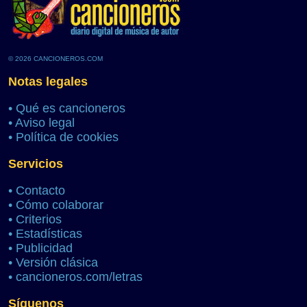
© 2026 CANCIONEROS.COM
Notas legales
•
Qué es cancioneros
•
Aviso legal
•
Política de cookies
Servicios
•
Contacto
•
Cómo colaborar
•
Criterios
•
Estadísticas
•
Publicidad
•
Versión clásica
•
cancioneros.com/letras
Síguenos