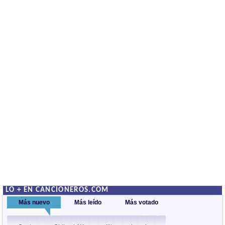
LO + EN CANCIONEROS.COM
Más nuevo
Más leído
Más votado