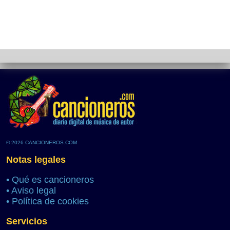
© 2026 CANCIONEROS.COM
Notas legales
•
Qué es cancioneros
•
Aviso legal
•
Política de cookies
Servicios