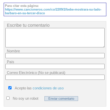
Para citar esta página:
https://www.cancioneros.com/co/2209/2/bebe-mostrara-su-lado-
barbaro-en-su-tercer-disco
Escribe tu comentario
Nombre
País
Correo Electrónico (No se publicará)
Acepto las
condiciones de uso
No soy un robot