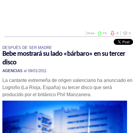
Vota:
+
0
-
0
0
DESPUÉS DE SER MADRE
Bebe mostrará su lado «bárbaro» en su tercer
disco
AGENCIAS
el 09/01/2011
La cantante extremeña de origen valenciano ha anunciado en
Logroño (La Rioja, España) su tercer disco que será
producido por el británico Phil Manzanera.