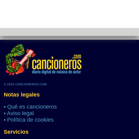
© 2026 CANCIONEROS.COM
Notas legales
•
Qué es cancioneros
•
Aviso legal
•
Política de cookies
Servicios