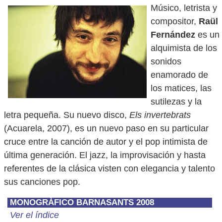
Músico, letrista y
compositor,
Raül
Fernández
es un
alquimista de los
sonidos
enamorado de
los matices, las
sutilezas y la
letra pequeña. Su nuevo disco,
Els invertebrats
(Acuarela, 2007), es un nuevo paso en su particular
cruce entre la canción de autor y el pop intimista de
última generación. El jazz, la improvisación y hasta
referentes de la clásica visten con elegancia y talento
sus canciones pop.
MONOGRÀFICO BARNASANTS 2008
Ver el índice