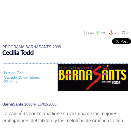
Vota:
+
0
-
0
0
PROGRAMA BARNASANTS 2008
Cecilia Todd
Luz de Gas
Sábado 16 de febrero
22.00 h
BarnaSants 2008
el 16/02/2008
La canción venezolana tiene su voz una de las mejores
embajadores del folklore y las melodías de América Latina.