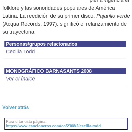
plena vigencia el
folklore y las sonoridades populares de América
Latina. La reedición de su primer disco,
Pajarillo verde
(Acqua Records, 1997), significó el relanzamiento de
su trayectoria.
Personas/grupos relacionados
Cecilia Todd
MONOGRÀFICO BARNASANTS 2008
Ver el índice
Volver atrás
Para citar esta página:
https://www.cancioneros.com/co/2308/2/cecilia-todd