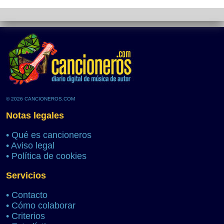
© 2026 CANCIONEROS.COM
Notas legales
•
Qué es cancioneros
•
Aviso legal
•
Política de cookies
Servicios
•
Contacto
•
Cómo colaborar
•
Criterios