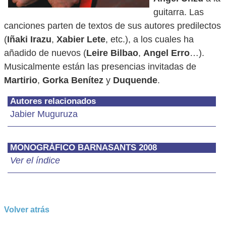
guitarra. Las
canciones parten de textos de sus autores predilectos
(
Iñaki Irazu
,
Xabier Lete
, etc.), a los cuales ha
añadido de nuevos (
Leire Bilbao
,
Angel Erro
…).
Musicalmente están las presencias invitadas de
Martirio
,
Gorka Benítez
y
Duquende
.
Autores relacionados
Jabier Muguruza
MONOGRÀFICO BARNASANTS 2008
Ver el índice
Volver atrás