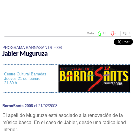
Vota:
+
0
-
0
0
PROGRAMA BARNASANTS 2008
Jabier Muguruza
Centre Cultural Barradas
Jueves 21 de febrero
21.30 h
BarnaSants 2008
el 21/02/2008
El apellido Muguruza está asociado a la renovación de la
música basca. En el caso de Jabier, desde una radicalidad
interior.