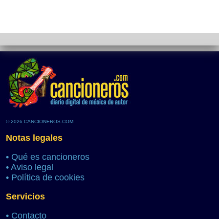
© 2026 CANCIONEROS.COM
Notas legales
•
Qué es cancioneros
•
Aviso legal
•
Política de cookies
Servicios
•
Contacto