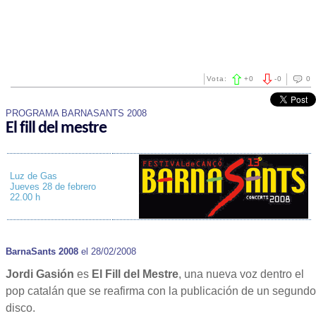
Vota:
+
0
-
0
0
PROGRAMA BARNASANTS 2008
El fill del mestre
Luz de Gas
Jueves 28 de febrero
22.00 h
BarnaSants 2008
el 28/02/2008
Jordi Gasión
es
El Fill del Mestre
, una nueva voz dentro el
pop catalán que se reafirma con la publicación de un segundo
disco.