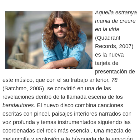
Aquella estranya
mania de creure
en la vida
(Quadrant
Records, 2007)
es la nueva
tarjeta de
presentación de
este músico, que con el su trabajo anterior,
78
(Satchmo, 2005), se convirtió en una de las
revelaciones dentro de la llamada escena de los
bandautores
. El nuevo disco combina canciones
escritas con pincel, paisajes interiores narrados con
voz profunda y temas instrumentados siguiendo las
coordenadas del rock más esencial. Una mezcla de
melancolía y explosión a la búsqueda de la emoción.