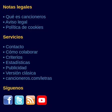
Notas legales
•
Qué es cancioneros
•
Aviso legal
•
Política de cookies
Servicios
•
Contacto
•
Cómo colaborar
•
Criterios
•
Estadísticas
•
Publicidad
•
Versión clásica
•
cancioneros.com/letras
Síguenos