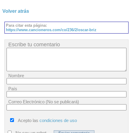
Volver atrás
Para citar esta página:
https://www.cancioneros.com/co/236/2/oscar-briz
Escribe tu comentario
Nombre
País
Correo Electrónico (No se publicará)
Acepto las
condiciones de uso
No soy un robot