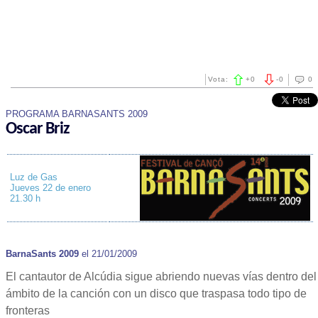
Vota:
+
0
-
0
0
PROGRAMA BARNASANTS 2009
Oscar Briz
Luz de Gas
Jueves 22 de enero
21.30 h
BarnaSants 2009
el 21/01/2009
El cantautor de Alcúdia sigue abriendo nuevas vías dentro del
ámbito de la canción con un disco que traspasa todo tipo de
fronteras