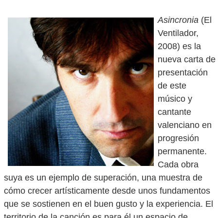
Asincronia
(El
Ventilador,
2008) es la
nueva carta de
presentación
de este
músico y
cantante
valenciano en
progresión
permanente.
Cada obra
suya es un ejemplo de superación, una muestra de
cómo crecer artísticamente desde unos fundamentos
que se sostienen en el buen gusto y la experiencia. El
territorio de la canción es para él un espacio de