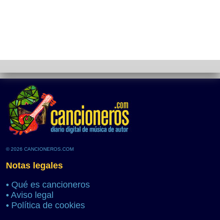
© 2026 CANCIONEROS.COM
Notas legales
•
Qué es cancioneros
•
Aviso legal
•
Política de cookies