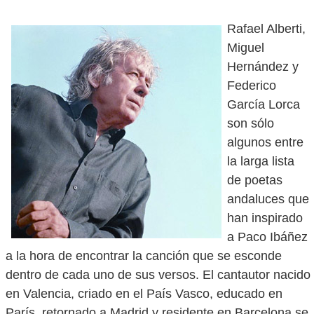
Rafael Alberti,
Miguel
Hernández y
Federico
García Lorca
son sólo
algunos entre
la larga lista
de poetas
andaluces que
han inspirado
a Paco Ibáñez
a la hora de encontrar la canción que se esconde
dentro de cada uno de sus versos. El cantautor nacido
en Valencia, criado en el País Vasco, educado en
París, retornado a Madrid y residente en Barcelona se