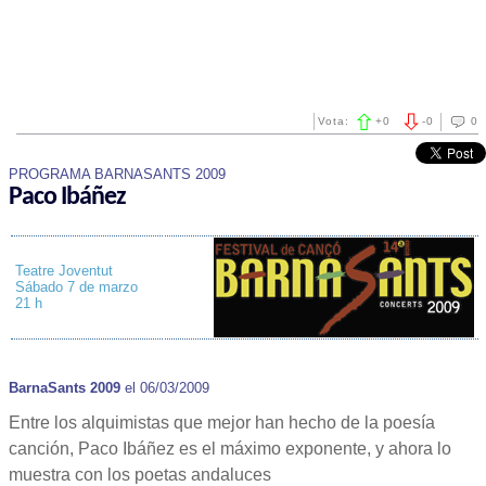
Vota:
+
0
-
0
0
PROGRAMA BARNASANTS 2009
Paco Ibáñez
Teatre Joventut
Sábado 7 de marzo
21 h
BarnaSants 2009
el 06/03/2009
Entre los alquimistas que mejor han hecho de la poesía
canción, Paco Ibáñez es el máximo exponente, y ahora lo
muestra con los poetas andaluces