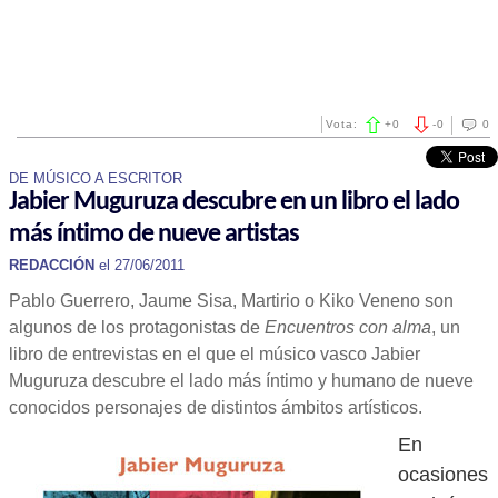
Vota:
+
0
-
0
0
DE MÚSICO A ESCRITOR
Jabier Muguruza descubre en un libro el lado
más íntimo de nueve artistas
REDACCIÓN
el 27/06/2011
Pablo Guerrero, Jaume Sisa, Martirio o Kiko Veneno son
algunos de los protagonistas de
Encuentros con alma
, un
libro de entrevistas en el que el músico vasco Jabier
Muguruza descubre el lado más íntimo y humano de nueve
conocidos personajes de distintos ámbitos artísticos.
En
ocasiones