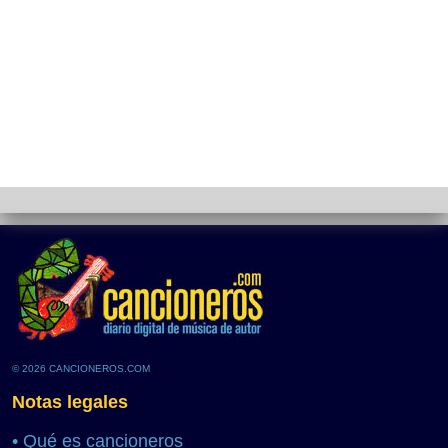
© 2026 CANCIONEROS.COM
Notas legales
•
Qué es cancioneros