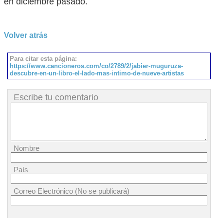
en diciembre pasado.
Volver atrás
Para citar esta página:
https://www.cancioneros.com/co/2789/2/jabier-muguruza-
descubre-en-un-libro-el-lado-mas-intimo-de-nueve-artistas
Escribe tu comentario
Nombre
País
Correo Electrónico (No se publicará)