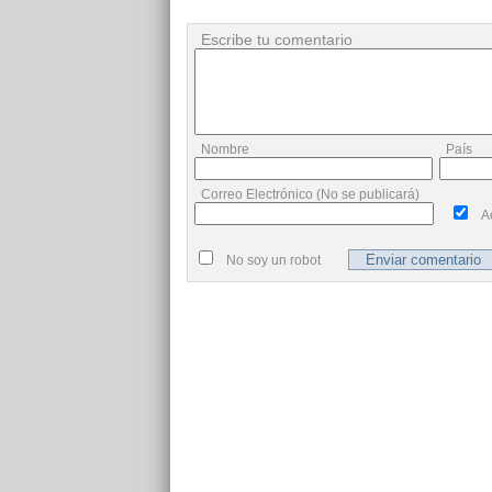
Escribe tu comentario
Nombre
País
Correo Electrónico (No se publicará)
A
No soy un robot