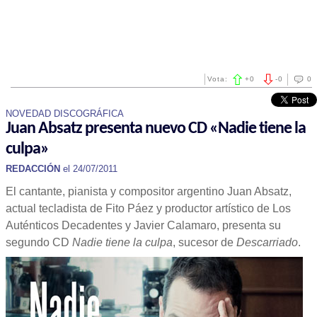
Vota:
+
0
-
0
0
NOVEDAD DISCOGRÁFICA
Juan Absatz presenta nuevo CD «Nadie tiene la
culpa»
REDACCIÓN
el 24/07/2011
El cantante, pianista y compositor argentino Juan Absatz,
actual tecladista de Fito Páez y productor artístico de Los
Auténticos Decadentes y Javier Calamaro, presenta su
segundo CD
Nadie tiene la culpa
, sucesor de
Descarriado
.