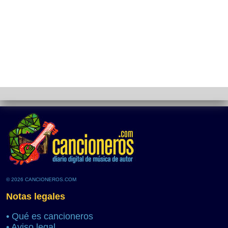
© 2026 CANCIONEROS.COM
Notas legales
•
Qué es cancioneros
•
Aviso legal