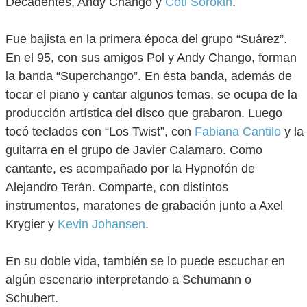
Decadentes, Andy Chango y
Coti Sorokin
.
Fue bajista en la primera época del grupo “Suárez”.
En el 95, con sus amigos Pol y Andy Chango, forman
la banda “Superchango”. En ésta banda, además de
tocar el piano y cantar algunos temas, se ocupa de la
producción artística del disco que grabaron. Luego
tocó teclados con “Los Twist”, con
Fabiana Cantilo
y la
guitarra en el grupo de Javier Calamaro. Como
cantante, es acompañado por la Hypnofón de
Alejandro Terán. Comparte, con distintos
instrumentos, maratones de grabación junto a Axel
Krygier y
Kevin Johansen
.
En su doble vida, también se lo puede escuchar en
algún escenario interpretando a Schumann o
Schubert.