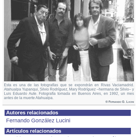
Esta es una de las fotografías que se expondrán en Rivas Vaciamadrid.
Atahualpa Yupanqui, Silvio Rodríguez, Mary Rodríguez –hermana de Silvio– y
Luis Eduardo Aute. Fotografía tomada en Buenos Aires, en 1992, un mes
antes de la muerte Atahualpa.
© Fernando G. Lucini
Autores relacionados
Fernando González Lucini
Artículos relacionados