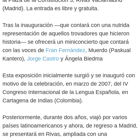
la Plaza de la Constitución 3, Rivas Vaciamadrid
(Madrid). La entrada es libre y gratuita.
Tras la inauguración —que contará con una nutrida
representación de aquellos trovadores que hicieron
historia— se ofrecerá un miniconcierto que contará
con las voces de
Fran Fernández
, Muerdo (Paskual
Kantero),
Jorge Castro
y Ángela Biedma
Esta exposición inicialmente surgió y se inauguró con
motivo de la celebración, en marzo de 2007, del IV
Congreso Internacional de la Lengua Española, en
Cartagena de Indias (Colombia).
Posteriormente, durante dos años, viajó por varios
países latinoamericanos y ahora, de regreso a Madrid,
se presentará en Rivas, ampliada con una