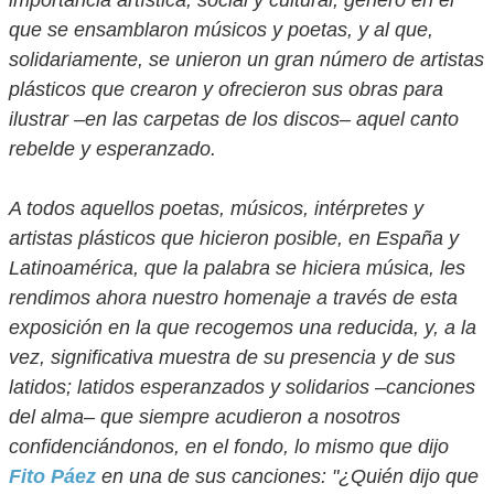
importancia artística, social y cultural; género en el
que se ensamblaron músicos y poetas, y al que,
solidariamente, se unieron un gran número de artistas
plásticos que crearon y ofrecieron sus obras para
ilustrar –en las carpetas de los discos– aquel canto
rebelde y esperanzado.
A todos aquellos poetas, músicos, intérpretes y
artistas plásticos que hicieron posible, en España y
Latinoamérica, que la palabra se hiciera música, les
rendimos ahora nuestro homenaje a través de esta
exposición en la que recogemos una reducida, y, a la
vez, significativa muestra de su presencia y de sus
latidos; latidos esperanzados y solidarios –canciones
del alma– que siempre acudieron a nosotros
confidenciándonos, en el fondo, lo mismo que dijo
Fito Páez
en una de sus canciones: "¿Quién dijo que