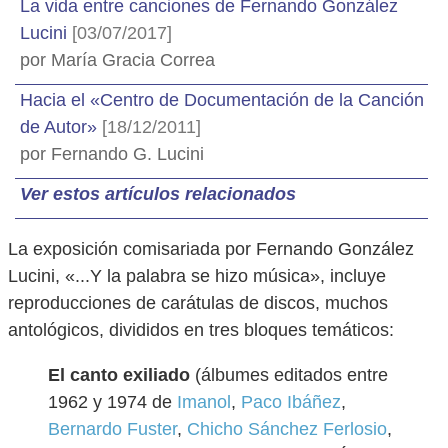
La vida entre canciones de Fernando González
Lucini
[03/07/2017]
por María Gracia Correa
Hacia el «Centro de Documentación de la Canción
de Autor»
[18/12/2011]
por Fernando G. Lucini
Ver estos artículos relacionados
La exposición comisariada por Fernando González
Lucini, «...Y la palabra se hizo música», incluye
reproducciones de carátulas de discos, muchos
antológicos, divididos en tres bloques temáticos:
El canto exiliado
(álbumes editados entre
1962 y 1974 de
Imanol
,
Paco Ibáñez
,
Bernardo Fuster
,
Chicho Sánchez Ferlosio
,