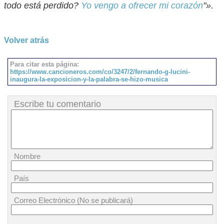
todo está perdido?
Yo vengo a ofrecer mi corazón
"».
Volver atrás
Para citar esta página:
https://www.cancioneros.com/co/3247/2/fernando-g-lucini-
inaugura-la-exposicion-y-la-palabra-se-hizo-musica
Escribe tu comentario
Nombre
País
Correo Electrónico (No se publicará)