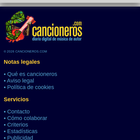
© 2026 CANCIONEROS.COM
Notas legales
•
Qué es cancioneros
•
Aviso legal
•
Política de cookies
Servicios
•
Contacto
•
Cómo colaborar
•
Criterios
•
Estadísticas
•
Publicidad