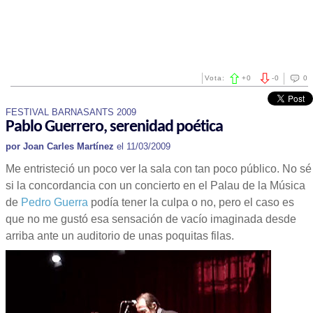
Vota:
+
0
-
0
0
FESTIVAL BARNASANTS 2009
Pablo Guerrero, serenidad poética
por Joan Carles Martínez
el 11/03/2009
Me entristeció un poco ver la sala con tan poco público. No sé
si la concordancia con un concierto en el Palau de la Música
de
Pedro Guerra
podía tener la culpa o no, pero el caso es
que no me gustó esa sensación de vacío imaginada desde
arriba ante un auditorio de unas poquitas filas.