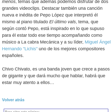
menos
, temas que además podemos disfrutar de dos
grandes videoclips. Destacar también una canción
nueva e inédita de Pepo López que interpretó él
mismo al piano titulado
El último vals
, tema, que
según contó Pepo, está inspirado en lo que supuso
para él estar todo ese tiempo acompañando como
músico a La cabra Mecánica y a su líder,
Miguel Ángel
Hernando "Lichis"
uno de los mejores compositores
españoles.
Chivo Chivato, es una banda joven que crece a pasos
de gigante y que dará mucho que hablar, habrá que
estar muy atento a ellos…
Volver atrás
Para citar esta página: