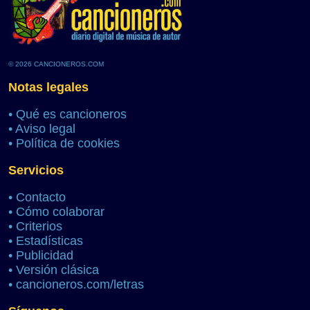
© 2026 CANCIONEROS.COM
Notas legales
•
Qué es cancioneros
•
Aviso legal
•
Política de cookies
Servicios
•
Contacto
•
Cómo colaborar
•
Criterios
•
Estadísticas
•
Publicidad
•
Versión clásica
•
cancioneros.com/letras