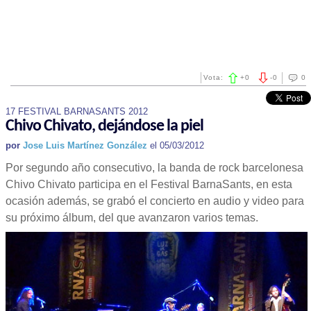
Vota:
+
0
-
0
0
17 FESTIVAL BARNASANTS 2012
Chivo Chivato, dejándose la piel
por
Jose Luis Martínez González
el 05/03/2012
Por segundo año consecutivo, la banda de rock barcelonesa
Chivo Chivato participa en el Festival BarnaSants, en esta
ocasión además, se grabó el concierto en audio y video para
su próximo álbum, del que avanzaron varios temas.