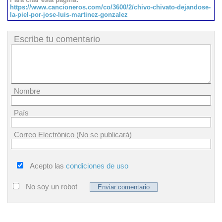
https://www.cancioneros.com/co/3600/2/chivo-chivato-dejandose-
la-piel-por-jose-luis-martinez-gonzalez
Escribe tu comentario
Nombre
País
Correo Electrónico (No se publicará)
Acepto las
condiciones de uso
No soy un robot