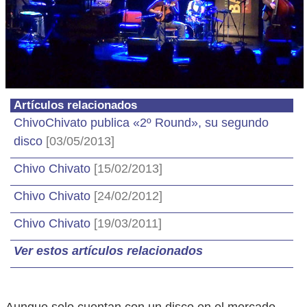
Artículos relacionados
ChivoChivato publica «2º Round», su segundo
disco
[03/05/2013]
Chivo Chivato
[15/02/2013]
Chivo Chivato
[24/02/2012]
Chivo Chivato
[19/03/2011]
Ver estos artículos relacionados
Aunque solo cuentan con un disco en el mercado