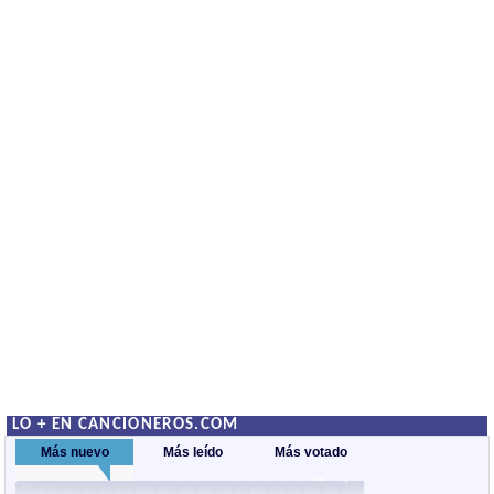
LO + EN CANCIONEROS.COM
Más nuevo
Más leído
Más votado