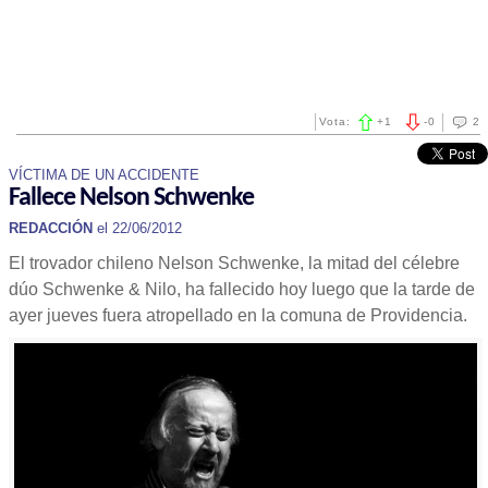
Vota:
+
1
-
0
2
VÍCTIMA DE UN ACCIDENTE
Fallece Nelson Schwenke
REDACCIÓN
el 22/06/2012
El trovador chileno Nelson Schwenke, la mitad del célebre
dúo Schwenke & Nilo, ha fallecido hoy luego que la tarde de
ayer jueves fuera atropellado en la comuna de Providencia.