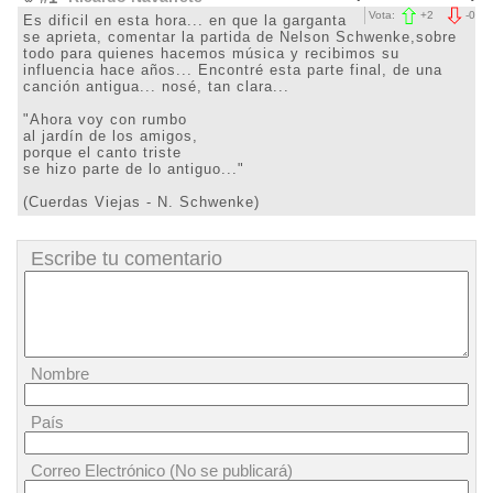
Vota:
+
2
-
0
Es dificil en esta hora... en que la garganta
se aprieta, comentar la partida de Nelson Schwenke,sobre
todo para quienes hacemos música y recibimos su
influencia hace años... Encontré esta parte final, de una
canción antigua... nosé, tan clara...
"Ahora voy con rumbo
al jardín de los amigos,
porque el canto triste
se hizo parte de lo antiguo..."
(Cuerdas Viejas - N. Schwenke)
Escribe tu comentario
Nombre
País
Correo Electrónico (No se publicará)