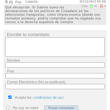
#1
Pep
Cataluña
[07/11/2012 00:29]
Vota:
+
0
-
0
Qué decepción. Si Sabina oyera las
declaraciones de los políticos de Ciutadans en las
televisiones franquistas, como Intereconomía (donde son
invitados asiduos), podría comprobar que ha regalado sus
versos a la derecha española de siempre.
Escribe tu comentario
Nombre
País
Correo Electrónico (No se publicará)
Acepto las
condiciones de uso
No soy un robot