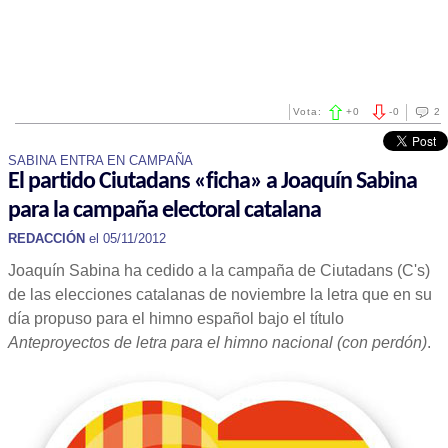
Vota:
+
0
-
0
2
SABINA ENTRA EN CAMPAÑA
El partido Ciutadans «ficha» a Joaquín Sabina
para la campaña electoral catalana
REDACCIÓN
el 05/11/2012
Joaquín Sabina ha cedido a la campaña de Ciutadans (C's)
de las elecciones catalanas de noviembre la letra que en su
día propuso para el himno español bajo el título
Anteproyectos de letra para el himno nacional (con perdón)
.