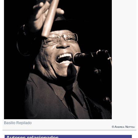
Basilio Repilado
© Andrea Nottoli
Autores relacionados