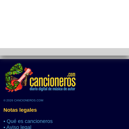
© 2026 CANCIONEROS.COM
Notas legales
•
Qué es cancioneros
•
Aviso legal