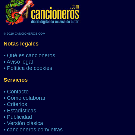
© 2026 CANCIONEROS.COM
Notas legales
•
Qué es cancioneros
•
Aviso legal
•
Política de cookies
Servicios
•
Contacto
•
Cómo colaborar
•
Criterios
•
Estadísticas
•
Publicidad
•
Versión clásica
•
cancioneros.com/letras