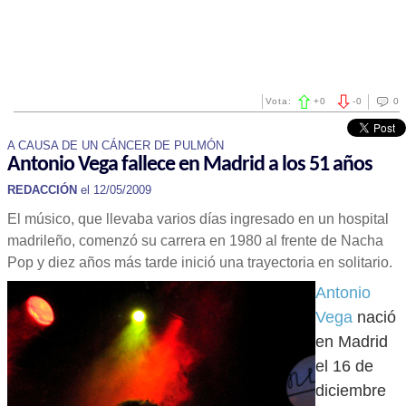
Vota:
+
0
-
0
0
A CAUSA DE UN CÁNCER DE PULMÓN
Antonio Vega fallece en Madrid a los 51 años
REDACCIÓN
el 12/05/2009
El músico, que llevaba varios días ingresado en un hospital
madrileño, comenzó su carrera en 1980 al frente de Nacha
Pop y diez años más tarde inició una trayectoria en solitario.
Antonio
Vega
nació
en Madrid
el 16 de
diciembre