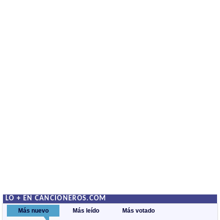
LO + EN CANCIONEROS.COM
Más nuevo
Más leído
Más votado