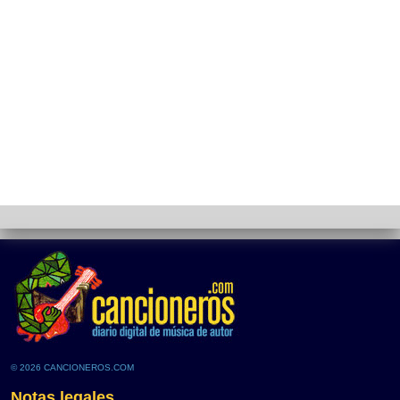
© 2026 CANCIONEROS.COM
Notas legales