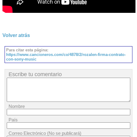
Volver atrás
Para citar esta página:
https://www.cancioneros.com/co/4878/2/rozalen-firma-contrato-
con-sony-music
Escribe tu comentario
Nombre
País
Correo Electrónico (No se publicará)