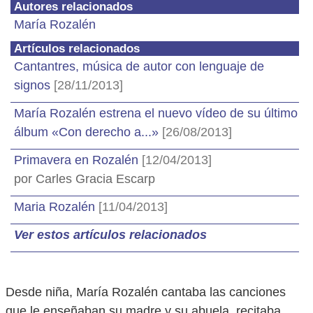
Autores relacionados
María Rozalén
Artículos relacionados
Cantantres, música de autor con lenguaje de
signos
[28/11/2013]
María Rozalén estrena el nuevo vídeo de su último
álbum «Con derecho a...»
[26/08/2013]
Primavera en Rozalén
[12/04/2013]
por Carles Gracia Escarp
Maria Rozalén
[11/04/2013]
Ver estos artículos relacionados
Desde niña, María Rozalén cantaba las canciones
que le enseñaban su madre y su abuela, recitaba