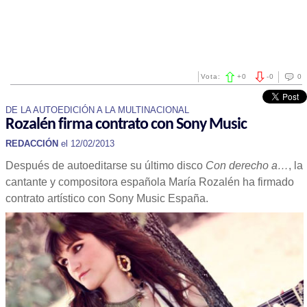
Vota:
+
0
-
0
0
DE LA AUTOEDICIÓN A LA MULTINACIONAL
Rozalén firma contrato con Sony Music
REDACCIÓN
el 12/02/2013
Después de autoeditarse su último disco
Con derecho a…
, la
cantante y compositora española María Rozalén ha firmado
contrato artístico con Sony Music España.