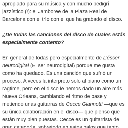
apropiado para su música y con mucho pedigrí
jazzístico (!): el Jamboree de la Plaza Real de
Barcelona con el trío con el que ha grabado el disco.
¿De todas las canciones del disco de cuales estás
especialmente contento?
En general de todas pero especialmente de
L'ésser
neurodigital
(El ser neurodigital) porque me gusta
como ha quedado. Es una canción que sufrió un
proceso. A veces la interpreto solo al piano como un
ragtime, pero en el disco le hemos dado un aire más
Nueva Orleans, cambiando el ritmo de base y
metiendo unas guitarras de
Cecce Giannotti
—que es
su única colaboración en el disco— que pienso que
están muy bien puestas. Cecce es un guitarrista de
gran categoría, sobretodo en estos palos que tanto