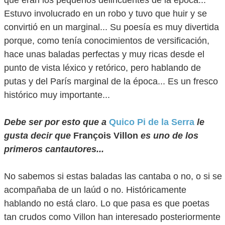
que eran los pequeños delincuentes de la época...
Estuvo involucrado en un robo y tuvo que huir y se
convirtió en un marginal... Su poesía es muy divertida
porque, como tenía conocimientos de versificación,
hace unas baladas perfectas y muy ricas desde el
punto de vista léxico y retórico, pero hablando de
putas y del París marginal de la época... Es un fresco
histórico muy importante...
Debe ser por esto que a
Quico Pi de la Serra
le
gusta decir que
François Villon
es uno de los
primeros cantautores...
No sabemos si estas baladas las cantaba o no, o si se
acompañaba de un laúd o no. Históricamente
hablando no está claro. Lo que pasa es que poetas
tan crudos como Villon han interesado posteriormente