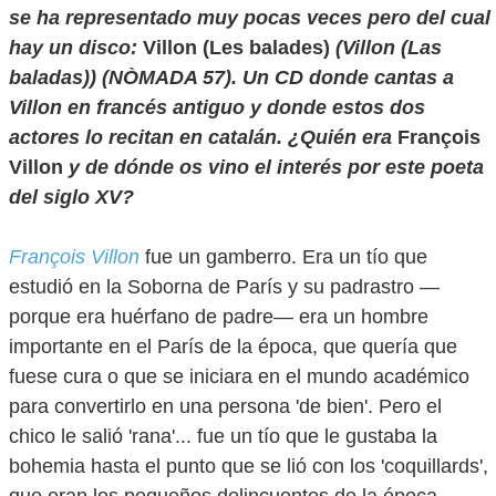
se ha representado muy pocas veces pero del cual
hay un disco:
Villon (Les balades)
(Villon (Las
baladas)) (NÒMADA 57). Un CD donde cantas a
Villon en francés antiguo y donde estos dos
actores lo recitan en catalán. ¿Quién era
François
Villon
y de dónde os vino el interés por este poeta
del siglo XV?
François Villon
fue un gamberro. Era un tío que
estudió en la Soborna de París y su padrastro —
porque era huérfano de padre— era un hombre
importante en el París de la época, que quería que
fuese cura o que se iniciara en el mundo académico
para convertirlo en una persona 'de bien'. Pero el
chico le salió 'rana'... fue un tío que le gustaba la
bohemia hasta el punto que se lió con los 'coquillards',