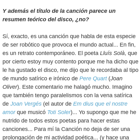
Y además el título de la canción parece un
resumen teórico del disco, ¿no?
Sí, exacto, es una canción que habla de esta especie
de ser robótico que provoca el mundo actual... En fin,
es un retrato contemporáneo. El poeta
Lluís Solà
, que
por cierto estoy muy contento porque me ha dicho que
le ha gustado el disco, me dijo que le recordaba al tipo
de mundo satírico e irónico de
Pere Quart
(
Joan
Oliver
). Este comentario me halagó mucho. Imagino
que también tengo paralelismos con la vena satírica
de
Joan Vergés
(el autor de
Em dius que el nostre
amor
que musicó
Toti Soler
)... Yo supongo que me he
nutrido de todos estos poetas para hacer estas
canciones... Para mí la Canción no deja de ser una
prolongación de mi actividad poética... (y hace una