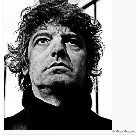
© Manu Manzano