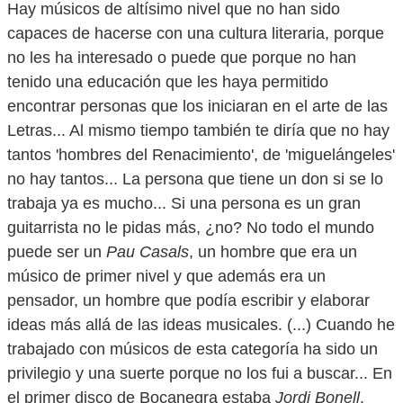
Hay músicos de altísimo nivel que no han sido
capaces de hacerse con una cultura literaria, porque
no les ha interesado o puede que porque no han
tenido una educación que les haya permitido
encontrar personas que los iniciaran en el arte de las
Letras... Al mismo tiempo también te diría que no hay
tantos 'hombres del Renacimiento', de 'miguelángeles'
no hay tantos... La persona que tiene un don si se lo
trabaja ya es mucho... Si una persona es un gran
guitarrista no le pidas más, ¿no? No todo el mundo
puede ser un
Pau Casals
, un hombre que era un
músico de primer nivel y que además era un
pensador, un hombre que podía escribir y elaborar
ideas más allá de las ideas musicales. (...) Cuando he
trabajado con músicos de esta categoría ha sido un
privilegio y una suerte porque no los fui a buscar... En
el primer disco de Bocanegra estaba
Jordi Bonell
,