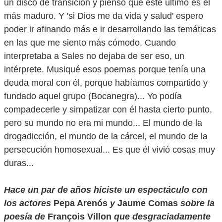
un disco de transición y pienso que este último es el
más maduro. Y 'si Dios me da vida y salud' espero
poder ir afinando más e ir desarrollando las temáticas
en las que me siento más cómodo. Cuando
interpretaba a Sales no dejaba de ser eso, un
intérprete. Musiqué esos poemas porque tenía una
deuda moral con él, porque habíamos compartido y
fundado aquel grupo (Bocanegra)... Yo podía
compadecerle y simpatizar con él hasta cierto punto,
pero su mundo no era mi mundo... El mundo de la
drogadicción, el mundo de la cárcel, el mundo de la
persecución homosexual... Es que él vivió cosas muy
duras...
Hace un par de años hiciste un espectáculo con
los actores
Pepa Arenós
y
Jaume Comas
sobre la
poesía de
François Villon
que desgraciadamente