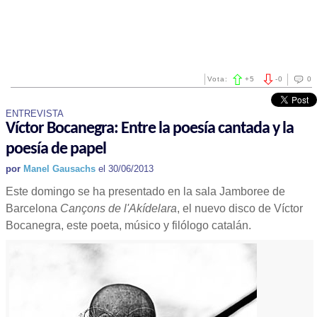
Vota:
+
5
-
0
0
ENTREVISTA
Víctor Bocanegra: Entre la poesía cantada y la
poesía de papel
por
Manel Gausachs
el 30/06/2013
Este domingo se ha presentado en la sala Jamboree de
Barcelona
Cançons de l'Akídelara
, el nuevo disco de Víctor
Bocanegra, este poeta, músico y filólogo catalán.