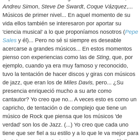
Andreu Simon
,
Steve De Swardt
,
Coque Vázquez
,...
Músicos de primer nivel... En aquel momento de su
vida ellos también se interesaron por aportar su
'ciencia musical' a lo que proponíamos nosotros (
Pepe
Sales
y él)... Pero no sé si siempre es deseable
acercarse a grandes músicos... En estos momentos
pienso con experiencias como las de
Sting
, que, por
ejemplo, cuando ya era muy famoso y reconocido,
tuvo la tentación de hacer discos y giras con músicos
de jazz, que eran los de
Miles Davis,
pero... ¿Su
presencia enriqueció mucho a su arte como
cantautor? Yo creo que no... A veces esto es como un
capricho, de tentación o de complejo que tiene un
músico de Rock que piensa que los músicos 'de
verdad' son los de Jazz. (...) Yo creo que cada uno
tiene que ser fiel a su estilo y a lo que le va mejor para