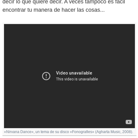
decir lo que quiere decir. A veces tampoco es fácil
encontrar tu manera de hacer las cosas...
«Nirvana Dance», un tema de su disco «Fonografies» (Agharta Music, 2008).