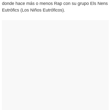
donde hace más o menos Rap con su grupo Els Nens
Eutròfics (Los Niños Eutróficos).