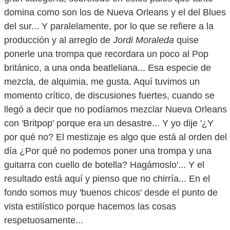
domina como son los de Nueva Orleans y el del Blues
del sur... Y paralelamente, por lo que se refiere a la
producción y al arreglo de
Jordi Moraleda
quise
ponerle una trompa que recordara un poco al Pop
británico, a una onda beatleliana... Esa especie de
mezcla, de alquimia, me gusta. Aquí tuvimos un
momento crítico, de discusiones fuertes, cuando se
llegó a decir que no podíamos mezclar Nueva Orleans
con 'Britpop' porque era un desastre... Y yo dije '¿Y
por qué no? El mestizaje es algo que está al orden del
día ¿Por qué no podemos poner una trompa y una
guitarra con cuello de botella? Hagámoslo'... Y el
resultado está aquí y pienso que no chirría... En el
fondo somos muy 'buenos chicos' desde el punto de
vista estilístico porque hacemos las cosas
respetuosamente...