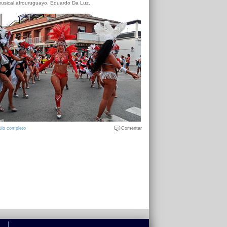
usical afrouruguayo, Eduardo Da Luz.
ulo completo
Comentar