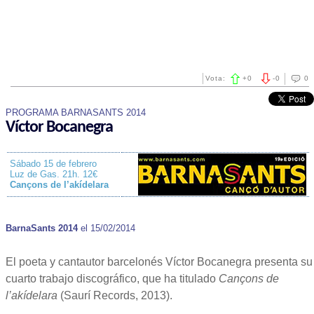
Vota:
+
0
-
0
0
PROGRAMA BARNASANTS 2014
Víctor Bocanegra
Sábado 15 de febrero
Luz de Gas. 21h. 12€
Cançons de l’akídelara
BarnaSants 2014
el 15/02/2014
El poeta y cantautor barcelonés Víctor Bocanegra presenta su
cuarto trabajo discográfico, que ha titulado
Cançons de
l’akídelara
(Saurí Records, 2013).