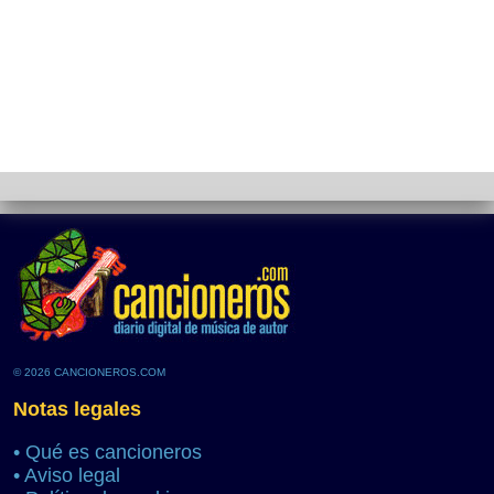
© 2026 CANCIONEROS.COM
Notas legales
•
Qué es cancioneros
•
Aviso legal