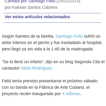
Cantata por Santiago Feliú
[14/02/2014]
por Kaloian Santos Cabrera
Ver estos artículos relacionados
Según fuentes de la familia,
Santiago Feliú
sufrió un
dolor intenso en el pecho y fue trasladado al hospital,
pero llegó ya sin vida a la 1:45 de la madrugada.
"Se lo llevó un infarto", dijo en su blog Segunda Cita el
cantautor
Silvio Rodríguez
.
Feliú tenía previsto presentarse el próximo sábado
con su banda en la Fábrica de Arte Cubano, el
proyecto recién inaugurado por
X Alfonso
.