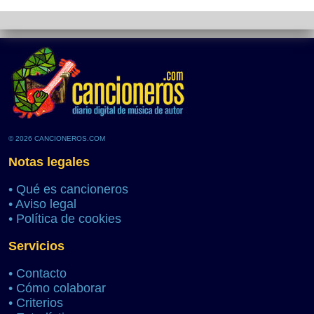
© 2026 CANCIONEROS.COM
Notas legales
•
Qué es cancioneros
•
Aviso legal
•
Política de cookies
Servicios
•
Contacto
•
Cómo colaborar
•
Criterios