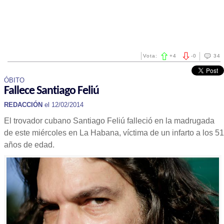
Vota:
+
4
-
0
34
ÓBITO
Fallece Santiago Feliú
REDACCIÓN
el 12/02/2014
El trovador cubano Santiago Feliú falleció en la madrugada
de este miércoles en La Habana, víctima de un infarto a los 51
años de edad.