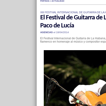
PORTADA > ACTUALIDAD
XIII FESTIVAL INTERNACIONAL DE GUITARRA DE LA 
El Festival de Guitarra de
Paco de Lucía
AGENCIAS
el 18/04/2014
El Festival Internacional de Guitarra de La Habana,
flamenco en homenaje al músico y compositor espa